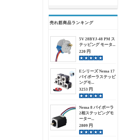
売れ筋商品ランキング
5V 28BYJ-48 PM ス
テッピング モータ...
220 円
Eシリーズ Nema 17
バイポーラステッピ
ングモ...
3253 円
Nema 8 バイポーラ
2相ステッピングモ
ーター...
2809 円