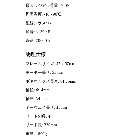
最大ラジアル荷重: 400N
周囲温度: -10 - 90℃
絶縁クラス: B
騒音: <=50 dB
寿命: 20000 h
物理仕様
フレームサイズ: 57 x 57mm
モーター長さ: 55mm
ギヤボックス長さ: 61.65mm
軸径: Φ14mm
軸長: 34mm
キーウェイ長さ: 25mm
リードの数: 4
リード長: 320mm
重量: 1800g