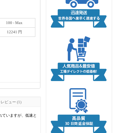
100 - Max
12241 円
ビュー (1)
限られていますが、低速と