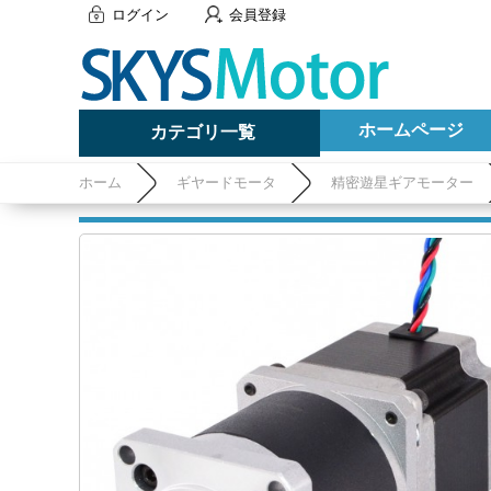
ログイン
会員登録
ホームページ
カテゴリ一覧
ホーム
ギヤードモータ
精密遊星ギアモーター