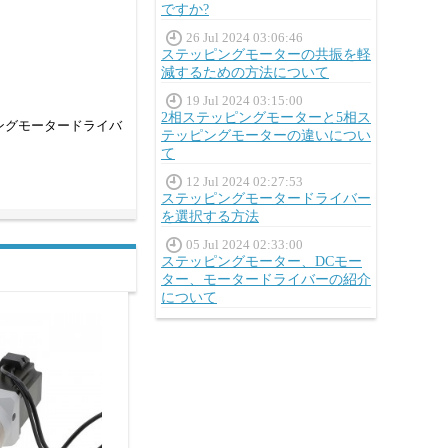
ですか?
26 Jul 2024 03:06:46
ステッピングモーターの共振を軽
減するための方法について
19 Jul 2024 03:15:00
2相ステッピングモーターと5相ス
ングモータードライバ
テッピングモーターの違いについ
て
12 Jul 2024 02:27:53
ステッピングモータードライバー
を選択する方法
05 Jul 2024 02:33:00
ステッピングモーター、DCモー
ター、モータードライバーの紹介
について