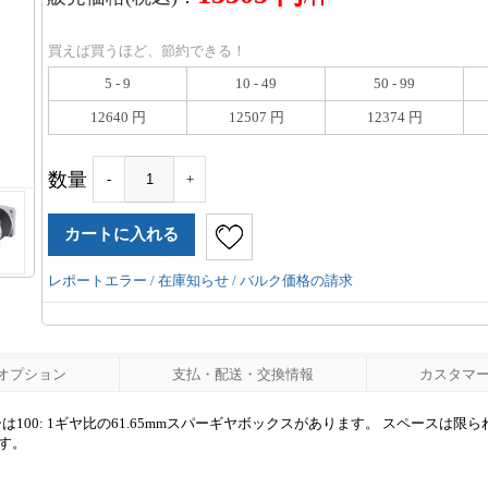
買えば買うほど、節約できる！
5 - 9
10 - 49
50 - 99
12640 円
12507 円
12374 円
数量
-
+
レポートエラー / 在庫知らせ / バルク価格の請求
オプション
支払・配送・交換情報
カスタマーレ
ターは100: 1ギヤ比の61.65mmスパーギヤボックスがあります。 スペースは
す。