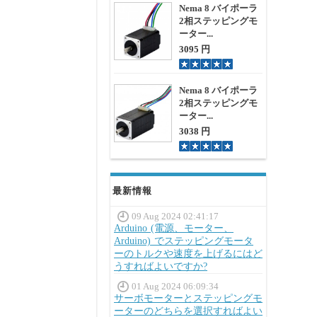
Nema 8 バイポーラ
2相ステッピングモ
ーター...
3095 円
Nema 8 バイポーラ
2相ステッピングモ
ーター...
3038 円
最新情報
09 Aug 2024 02:41:17
Arduino (電源、モーター、
Arduino) でステッピングモータ
ーのトルクや速度を上げるにはど
うすればよいですか?
01 Aug 2024 06:09:34
サーボモーターとステッピングモ
ーターのどちらを選択すればよい