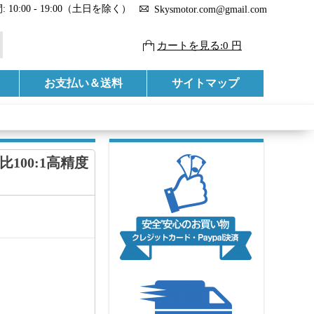
 10:00 - 19:00（土日を除く）
Skysmotor.com@gmail.com
カートを見る:0 円
お支払い＆送料
サイトマップ
比100:1高精度