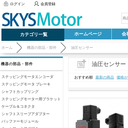
ログイン
会員登録
ホームページ
会
カテゴリ一覧
ホーム
機器の部品・部件
油圧センサー
油圧センサー
機器の部品・部件
ステッピングモータエンコーダ
おすすめ順
最新の商品
価格が
ステッピングモータ ブレーキ
シャフトカップリング
ステッピングモーター用ブラケット
ケーブル＆コネクタ
シャフトスリーブアダプター
バッファーモジュール