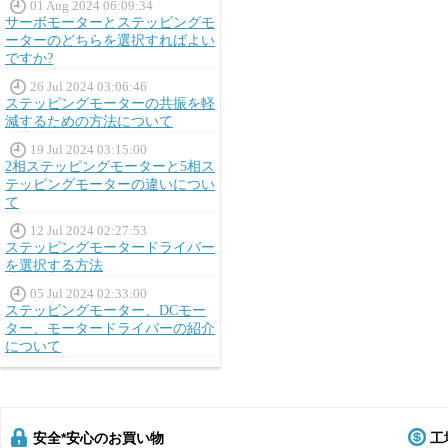
01 Aug 2024 06:09:34
サーボモーターとステッピングモ
ーターのどちらを選択すればよい
ですか?
26 Jul 2024 03:06:46
ステッピングモーターの共振を軽
減するための方法について
19 Jul 2024 03:15:00
2相ステッピングモーターと5相ス
テッピングモーターの違いについ
て
12 Jul 2024 02:27:53
ステッピングモータードライバー
を選択する方法
05 Jul 2024 02:33:00
ステッピングモーター、DCモー
ター、モータードライバーの紹介
について
安全*安心のお買い物
工