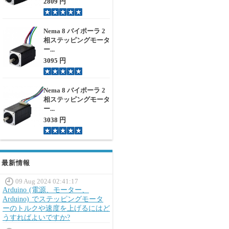
2809 円
Nema 8 バイポーラ 2
相ステッピングモータ
ー...
3095 円
Nema 8 バイポーラ 2
相ステッピングモータ
ー...
3038 円
最新情報
09 Aug 2024 02:41:17
Arduino (電源、モーター、
Arduino) でステッピングモータ
ーのトルクや速度を上げるにはど
うすればよいですか?