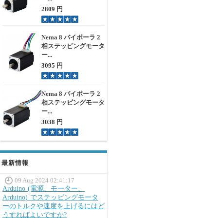
2809 円
Nema 8 バイポーラ 2
相ステッピングモータ
ー...
3095 円
Nema 8 バイポーラ 2
相ステッピングモータ
ー...
3038 円
最新情報
09 Aug 2024 02:41:17
Arduino (電源、モーター、
Arduino) でステッピングモータ
ーのトルクや速度を上げるにはど
うすればよいですか?