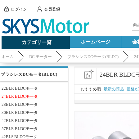
ログイン
会員登録
ホームページ
会
カテゴリ一覧
ホーム
DC モーター
ブラシレスDCモータ(BLDC)
2
24BLR BLD
ブラシレスDCモータ(BLDC)
22BLR BLDCモータ
おすすめ順
最新の商品
価格が
24BLR BLDCモータ
28BLR BLDCモータ
36BLR BLDCモータ
42BLR BLDCモータ
57BLR BLDCモータ
42BLS BLDCモータ