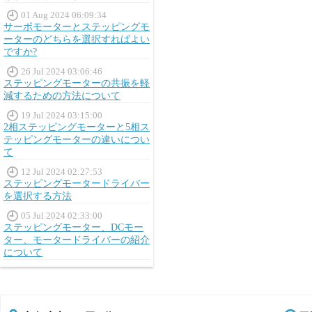
01 Aug 2024 06:09:34
サーボモーターとステッピングモ
ーターのどちらを選択すればよい
ですか?
26 Jul 2024 03:06:46
ステッピングモーターの共振を軽
減するための方法について
19 Jul 2024 03:15:00
2相ステッピングモーターと5相ス
テッピングモーターの違いについ
て
12 Jul 2024 02:27:53
ステッピングモータードライバー
を選択する方法
05 Jul 2024 02:33:00
ステッピングモーター、DCモー
ター、モータードライバーの紹介
について