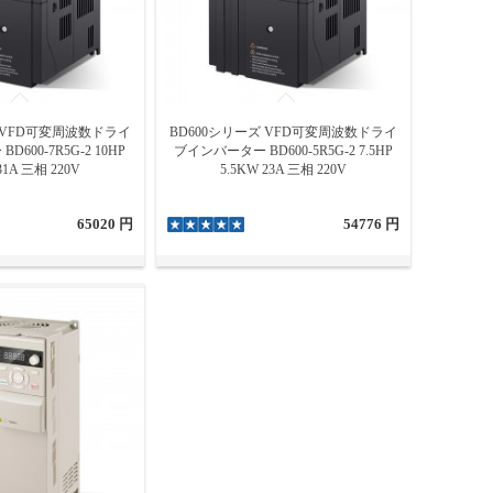
ズ VFD可変周波数ドライ
BD600シリーズ VFD可変周波数ドライ
600-7R5G-2 10HP
ブインバーター BD600-5R5G-2 7.5HP
31A 三相 220V
5.5KW 23A 三相 220V
65020 円
54776 円