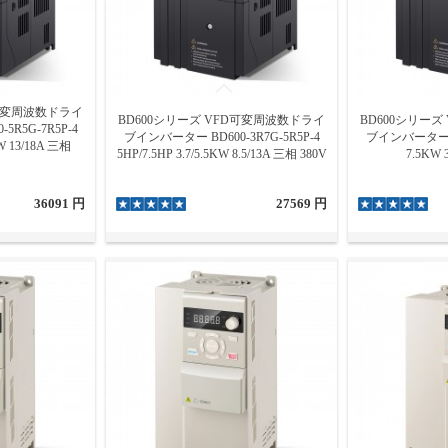
D可変周波数ドライ
BD600シリーズ VFD可変周波数ドライ
BD600シリー
R5G-7R5P-4
ブインバーター BD600-3R7G-5R5P-4
ブインバーター BD
KW 13/18A 三相
5HP/7.5HP 3.7/5.5KW 8.5/13A 三相 380V
7.5KW 
36091 円
27569 円