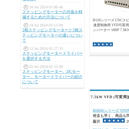
26 Jul 2024 03:06:46
ステッピングモーターの共振を軽
減するための方法について
H110シリーズ CNC
19 Jul 2024 03:15:00
速度制御用 VFD可変
2相ステッピングモーターと5相ス
ンバーター 10HP 7.5KW
テッピングモーターの違いについ
て
12 Jul 2024 02:27:53
ステッピングモータードライバー
を選択する方法
05 Jul 2024 02:33:00
ステッピングモーター、DCモー
ター、モータードライバーの紹介
について
7.5kW VFD (可変
BD600シリーズ VFD可
発送も早く、商品も
藤沢
29