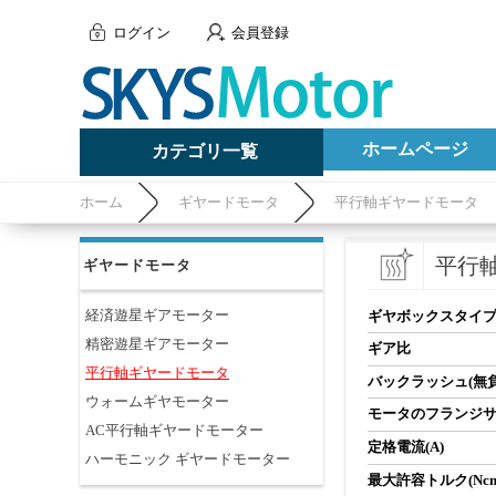
ログイン
会員登録
ホームページ
カテゴリ一覧
ホーム
ギヤードモータ
平行軸ギヤードモータ
平行
ギヤードモータ
経済遊星ギアモーター
ギヤボックスタイ
精密遊星ギアモーター
ギア比
平行軸ギヤードモータ
バックラッシュ(無負
ウォームギヤモーター
モータのフランジ
AC平行軸ギヤードモーター
定格電流(A)
ハーモニック ギヤードモーター
最大許容トルク(Ncm