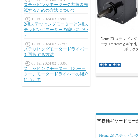
ステッピングモーターの共振を軽
減するための方法について
19 Jul 2024 03:15:00
2相ステッピングモーターと5相ス
テッピングモーターの違いについ
て
Nema 23 ステッピ
12 Jul 2024 02:27:53
ーラ L=76mmとギヤ比
ステッピングモータードライバー
ボック
を選択する方法
05 Jul 2024 02:33:00
ステッピングモーター、DCモー
ター、モータードライバーの紹介
について
平行軸ギヤードモータ 
Nema 23 ステッピ