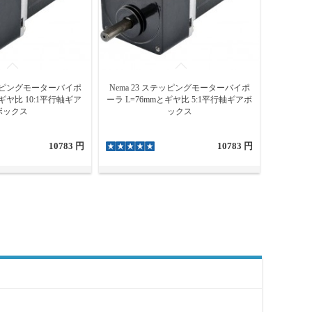
ステッピングモーターバイポ
Nema 23 ステッピングモーターバイポ
とギヤ比 10:1平行軸ギア
ーラ L=76mmとギヤ比 5:1平行軸ギアボ
ボックス
ックス
10783 円
10783 円