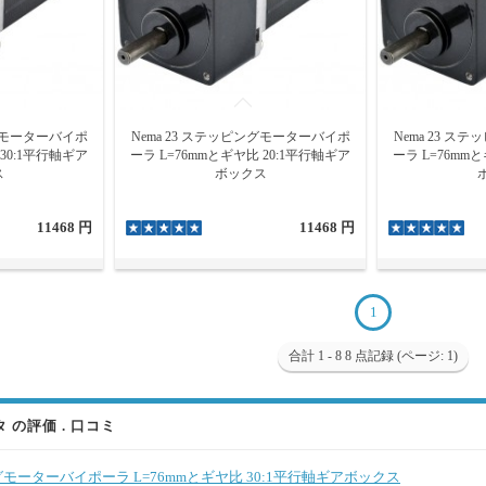
ングモーターバイポ
Nema 23 ステッピングモーターバイポ
Nema 23 
 30:1平行軸ギア
ーラ L=76mmとギヤ比 20:1平行軸ギア
ーラ L=76mm
ス
ボックス
11468 円
11468 円
1
合計 1 - 8 8 点記録 (ページ: 1)
の評価 . 口コミ
ングモーターバイポーラ L=76mmとギヤ比 30:1平行軸ギアボックス