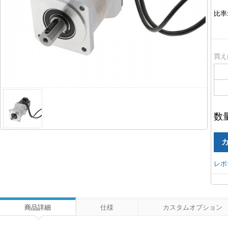
比率
買え
数
レポ
商品詳細
仕様
カスタムオプション