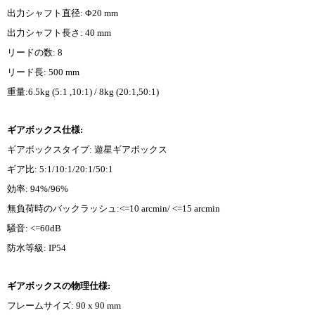
出力シャフト直径: Φ20 mm
出力シャフト長さ: 40 mm
リードの数: 8
リード長: 500 mm
重量:6.5kg (5:1 ,10:1) / 8kg (20:1,50:1)
ギアボックス仕様:
ギアボックスタイプ: 遊星ギアボックス
ギア比: 5:1/10:1/20:1/50:1
効率: 94%/96%
無負荷時のバックラッシュ:<=10 arcmin/ <=15 arcmin
騒音: <=60dB
防水等級: IP54
ギアボックスの物理仕様:
フレームサイズ: 90 x 90 mm