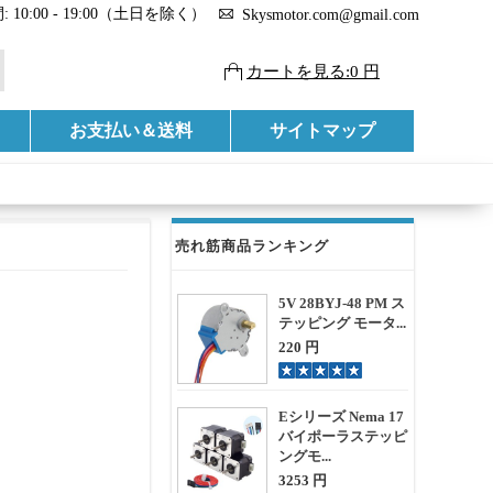
 10:00 - 19:00（土日を除く）
Skysmotor.com@gmail.com
カートを見る:0 円
お支払い＆送料
サイトマップ
売れ筋商品ランキング
5V 28BYJ-48 PM ス
テッピング モータ...
220 円
Eシリーズ Nema 17
バイポーラステッピ
ングモ...
3253 円