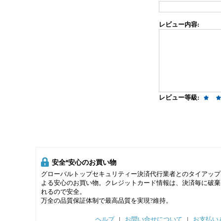
レビュー内容:
レビュー等級:
安全*安心のお買い物
グローバルトップセキュリティー決済代行業者とのタイアップ
よる安心のお買い物。クレジットカード情報は、決済毎に破棄
れるので安全。
万全の品質保証体制で最高品質を実現?維持。
ヘルプ
|
お問い合せについて
|
お支払い