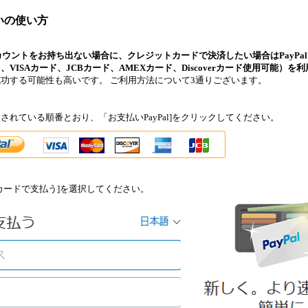
いの使い方
lアカウントをお持ち出ない場合に、クレジットカードで決済したい場合はPayPa
VISAカード、JCBカード、AMEXカード、Discoverカード使用可能）を
功する可能性も高いです。 ご利用方法について3通りございます。
されている順番とおり、「お支払いPayPal]をクリックしてください。
カードで支払う]を選択してください。