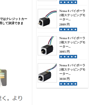
Nema 8 バイポーラ
2相ステッピングモ
lではクレジットカー
ーター...
利用して決済できま
2809 円
Nema 8 バイポーラ
2相ステッピングモ
ーター...
3095 円
Nema 8 バイポーラ
2相ステッピングモ
ーター...
3038 円