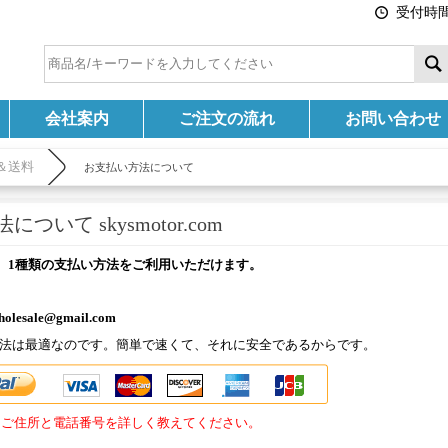
受付時間:
会社案内
ご注文の流れ
お問い合わせ
＆送料
お支払い方法について
ついて skysmotor.com
omでは、1種類の支払い方法をご利用いただけます。
wholesale@gmail.com
払い方法は最適なのです。簡単で速くて、それに安全であるからです。
：ご住所と電話番号を詳しく教えてください。