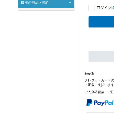
機器の部品・部件
Step 3:
クレジットカード
て正常に支払いま
ご入金確認後、ご