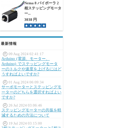
Nema 8 バイポーラ 2
相ステッピングモータ
ー...
3038 円
最新情報
09 Aug 2024 02:41:17
Arduino (電源、モーター、
Arduino) でステッピングモータ
ーのトルクや速度を上げるにはど
うすればよいですか?
01 Aug 2024 06:09:34
サーボモーターとステッピングモ
ーターのどちらを選択すればよい
ですか?
26 Jul 2024 03:06:46
ステッピングモーターの共振を軽
減するための方法について
19 Jul 2024 03:15:00