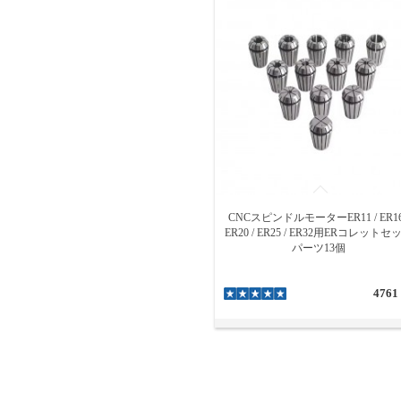
CNCスピンドルモーターER11 / ER16
ER20 / ER25 / ER32用ERコレットセ
パーツ13個
4761