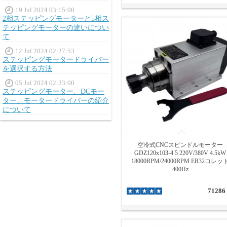
19 Jul 2024 03:15:00
2相ステッピングモーターと5相ス
テッピングモーターの違いについ
て
12 Jul 2024 02:27:53
ステッピングモータードライバー
を選択する方法
05 Jul 2024 02:33:00
ステッピングモーター、DCモー
ター、モータードライバーの紹介
について
空冷式CNCスピンドルモーター
GDZ120x103-4.5 220V/380V 4.5kW
18000RPM/24000RPM ER32コレッ
400Hz
71286