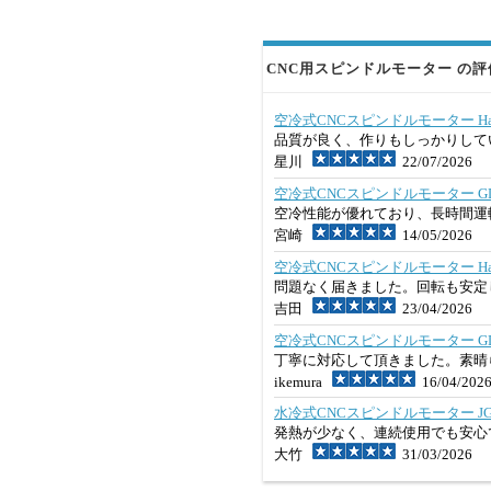
CNC用スピンドルモーター の評価
空冷式CNCスピンドルモーター Handi JG
品質が良く、作りもしっかりして
星川
22/07/2026
空冷式CNCスピンドルモーター GDZ120x
空冷性能が優れており、長時間運
宮崎
14/05/2026
空冷式CNCスピンドルモーター Handi 
問題なく届きました。回転も安
吉田
23/04/2026
空冷式CNCスピンドルモーター GDZ-80F-
丁寧に対応して頂きました。素晴
ikemura
16/04/202
水冷式CNCスピンドルモーター JGD-65C
発熱が少なく、連続使用でも安心
大竹
31/03/2026