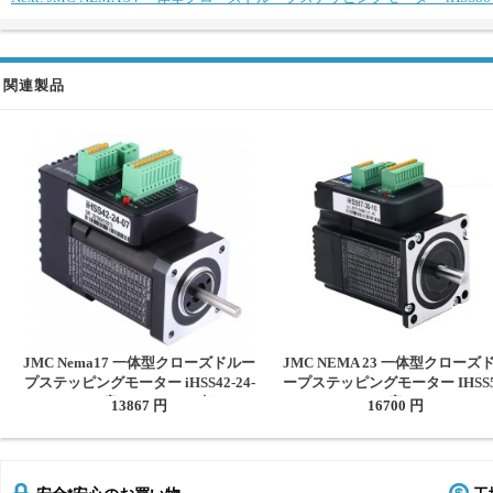
関連製品
JMC Nema17 一体型クローズドルー
JMC NEMA 23 一体型クローズ
プステッピングモーター iHSS42-24-
ープステッピングモーター IHSS5
07 1.8度 0.7Nm 24V 2相
36-10/20/SC 1.8度 1Nm/2Nm/3
13867 円
16700 円
4A/5A 36V 2相