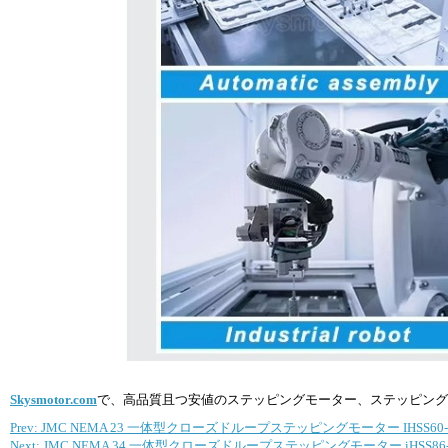
Skysmotor.com
で、高品質且つ安値のステッピングモーター、ステッピング
Prev: JMC NEMA 23 一体型クローズドループステッピングモーター IHSS60-36-30-
Next: JMC NEMA 34 一体型クローズドループステッピングモーター iHSS86-80-10