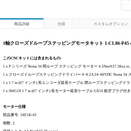
商品詳細
仕様
カスタムオプション
1軸クローズドループステッピングモータキット 1-CL86-P45 4.5
このCNCキットには含まれるもの:
1 x P シリーズ Nema 34 閉ループ ステッピング モーター 4.5Nm/637.38oz
1 x クローズドループステッピングドライバー 0~8.2A 24~80VDC Nema 
1 x 1.7 m (67 インチ) 長エンコーダ延長ケーブル 閉ループステッピングド
1 x AWG18 1.7 m (67 インチ) 長モーター延長ケーブル GX16 航空プラグ付き
モーター仕様
部品番号: 34E1K-45
相数: 2