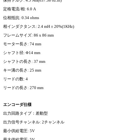
保持トルク: 4.5 Nm(637.38 oz.in)
定格電流/相: 6.0 A
位相抵抗: 0.34 ohms
相インダクタンス: 2.4 mH ± 20%(1KHz)
フレームサイズ: 86 x 86 mm
モーター長さ: 74 mm
シャフト径: Φ14 mm
シャフトの長さ: 37 mm
キー溝の長さ: 25 mm
リードの数: 4
リードの長さ: 270 mm
エンコーダ仕様
出力回路タイプ：差動型
出力信号チャンネル: 2チャンネル
最小供給電圧: 5V
最大供給電圧: 5V