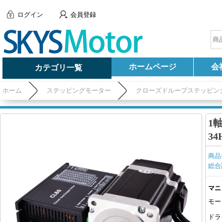
ログイン
会員登録
ホームページ
会
カテゴリ一覧
ホーム
ステッピングモーター
クローズドループステッピン
(Nema 34 モーター&ドライバー)
1
34
商品
総合
マニ
モー
ドラ