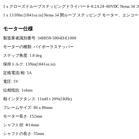
1 x クローズドループステッピングドライバー 0~8.2A 24~80VDC Nema 
1 x 13.0Nm [1841oz.in] Nema 34 閉ループ ステッピング モーター、エンコ
モーター仕様
製造業者識別番号: 34HS59-5004D-E1000
モーターの種類: バイポーラステッパー
ステップ角度: 1.8 deg
保持トルク: 13Nm(1841oz.in)
定格電流/相: 5A
電圧: 5V
位相抵抗: 1ohms
相インダクタンス: 11mH ± 20%(1KHz)
フレームサイズ: 86 x 86mm
モーター長さ: 152mm
シャフト径: Φ14mm
シャフトの長さ: 35mm