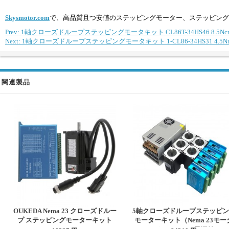
Skysmotor.com
で、高品質且つ安値のステッピングモーター、ステッピング
Prev: 1軸クローズドループステッピングモータキット CL86T-34HS46 8.5Ncm
Next: 1軸クローズドループステッピングモータキット 1-CL86-34HS31 4.5Nm
関連製品
OUKEDA Nema 23 クローズドルー
5軸クローズドループステッピン
プ ステッピングモーターキット
モーターキット（Nema 23モー
OK57DL76EC1-2C1+OK2D60BH