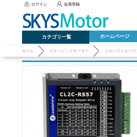
ログイン
会員登録
ホームページ
カテゴリ一覧
ホーム
ステッピングモーター
クローズドループ
ングドライバー