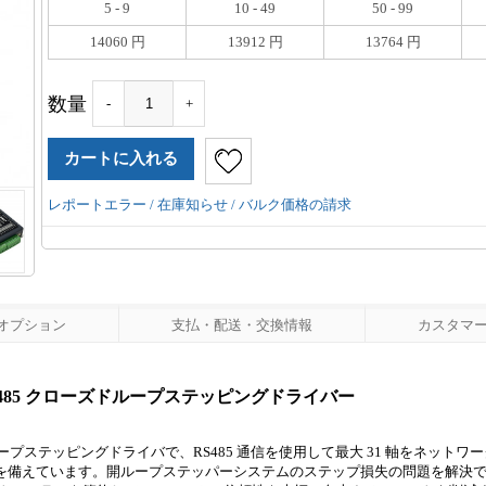
5 - 9
10 - 49
50 - 99
14060 円
13912 円
13764 円
数量
-
+
レポートエラー / 在庫知らせ / バルク価格の請求
オプション
支払・配送・交換情報
カスタマーレ
ema 23 RS485 クローズドループステッピングドライバー
閉ループステッピングドライバで、RS485 通信を使用して最大 31 軸をネットワ
PR 機能を備えています。開ループステッパーシステムのステップ損失の問題を解