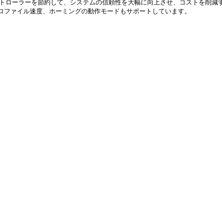
トローラーを節約して、システムの信頼性を大幅に向上させ、コストを削減
プロファイル速度、ホーミングの動作モードもサポートしています。