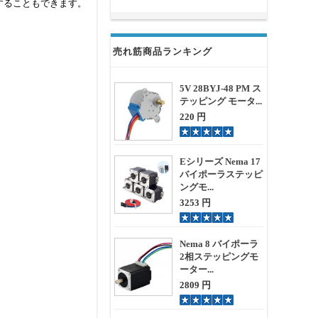
することもできます。
売れ筋商品ランキング
5V 28BYJ-48 PM ス
テッピング モータ...
220 円
Eシリーズ Nema 17
バイポーラステッピ
ングモ...
3253 円
Nema 8 バイポーラ
2相ステッピングモ
ーター...
2809 円