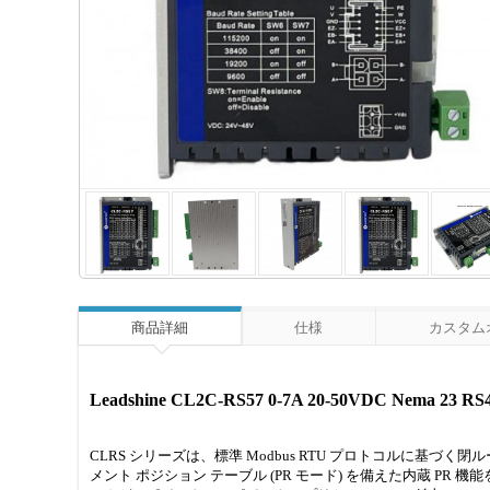
商品詳細
仕様
カスタム
Leadshine CL2C-RS57 0-7A 20-50VDC N
CLRS シリーズは、標準 Modbus RTU プロトコルに基づく
メント ポジション テーブル (PR モード) を備えた内蔵 