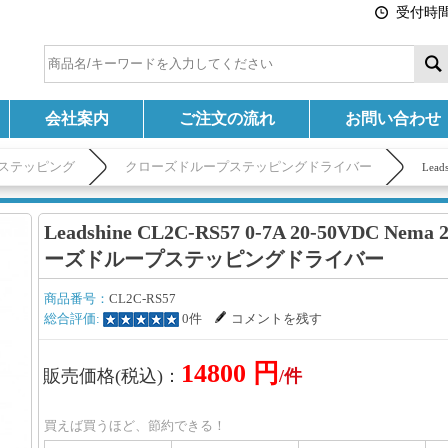
受付時間:
会社案内
ご注文の流れ
お問い合わせ
ステッピング
クローズドループステッピングドライバー
Lea
Leadshine CL2C-RS57 0-7A 20-50VDC Nema
ーズドループステッピングドライバー
商品番号：
CL2C-RS57
総合評価:
0件
コメントを残す
14800 円
販売価格(税込)：
/件
買えば買うほど、節約できる！