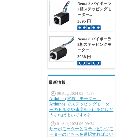
Nema 8 バイポーラ
2相ステッピングモ
ーター...
3095 円
Nema 8 バイポーラ
2相ステッピングモ
ーター...
3038 円
最新情報
09 Aug 2024 02:41:17
Arduino (電源、モーター、
Arduino) でステッピングモータ
ーのトルクや速度を上げるにはど
うすればよいですか?
01 Aug 2024 06:09:34
サーボモーターとステッピングモ
ーターのどちらを選択すればよい