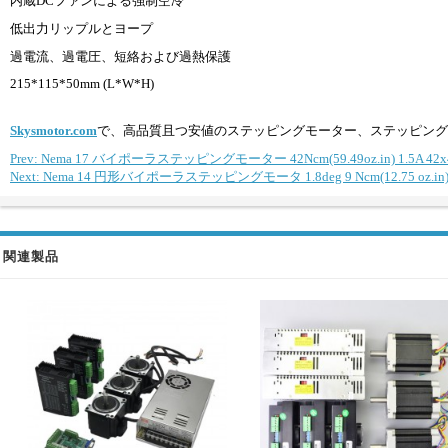
内蔵DCファンによる強制空冷
低出力リップルとヨープ
過電流、過電圧、短絡および過熱保護
215*115*50mm (L*W*H)
Skysmotor.com
で、高品質且つ安値のステッピングモーター、ステッピング
Prev: Nema 17 バイポーラステッピングモーター 42Ncm(59.49oz.in) 1.
Next: Nema 14 円形バイポーラステッピングモータ 1.8deg 9 Ncm(12.75 oz.in)
関連製品