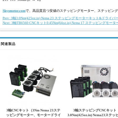
Skysmotor.com
で、高品質且つ安値のステッピングモーター、ステッピング
Prev: 3軸3.0Nm(425oz.in) Nema 23 ステッピングモーターキット&ドライ
Next: 3軸TB6560 CNCキット0.45Nm(64oz.in) Nema 17 ステッピン
関連製品
3軸CNCキット（3Nm Nema 23ステ
3軸ステッピングCNCキット
ッピングモーター、モータードライ
3.0Nm(425oz.in) Nema23ステ