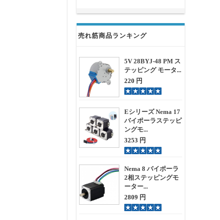
売れ筋商品ランキング
5V 28BYJ-48 PM ス
テッピング モータ...
220 円
Eシリーズ Nema 17
バイポーラステッピ
ングモ...
3253 円
Nema 8 バイポーラ
2相ステッピングモ
ーター...
2809 円