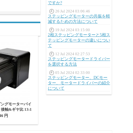
ですか?
26 Jul 2024 03:06:46
ステッピングモーターの共振を軽
減するための方法について
19 Jul 2024 03:15:00
2相ステッピングモーターと5相ス
テッピングモーターの違いについ
て
12 Jul 2024 02:27:53
ステッピングモータードライバー
を選択する方法
05 Jul 2024 02:33:00
ステッピングモーター、DCモー
ター、モータードライバーの紹介
について
テッピングモーターバイ
と後軸&ギヤ比 13:1
アボックス
46 円