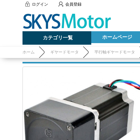
ログイン
会員登録
ホームページ
カテゴリ一覧
ホーム
ギヤードモータ
平行軸ギヤードモータ