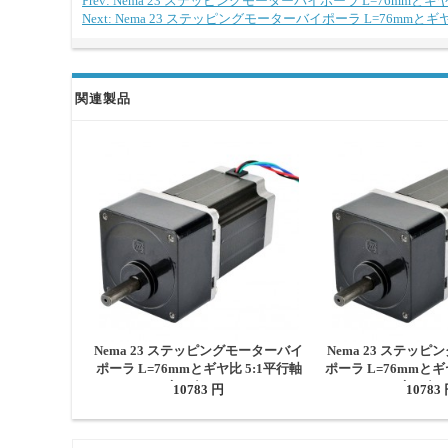
Prev: Nema 23 ステッピングモーターバイポーラ L=76mmと
Next: Nema 23 ステッピングモーターバイポーラ L=76mmと
関連製品
Nema 23 ステッピングモーターバイ
Nema 23 ステッ
ポーラ L=76mmとギヤ比 5:1平行軸
ポーラ L=76mmとギ
ギアボックス
ギアボッ
10783 円
10783