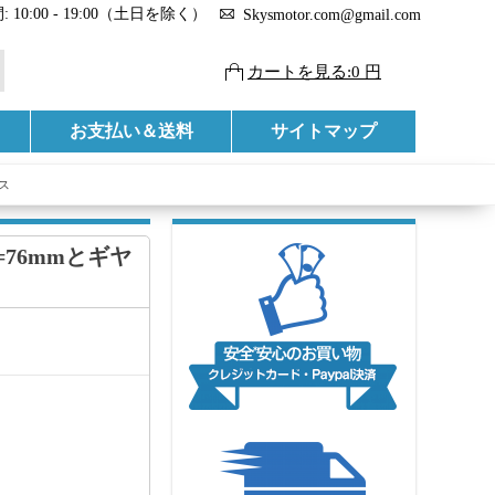
 10:00 - 19:00（土日を除く）
Skysmotor.com@gmail.com
カートを見る:0 円
お支払い＆送料
サイトマップ
クス
=76mmとギヤ