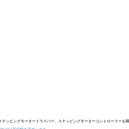
ステッピングモータードライバー、ステッピングモーターコントローラーを