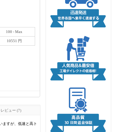
100 - Max
10551 円
ビュー (7)
れていますが、低速と高ト