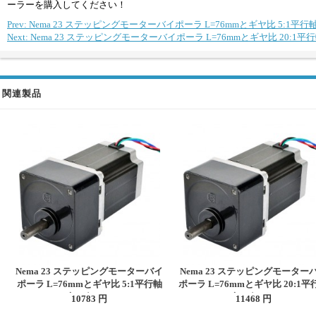
ーラーを購入してください！
Prev: Nema 23 ステッピングモーターバイポーラ L=76mmとギヤ比 5:1
Next: Nema 23 ステッピングモーターバイポーラ L=76mmとギヤ比 20:
関連製品
Nema 23 ステッピングモーターバイ
Nema 23 ステッピングモーター
ポーラ L=76mmとギヤ比 5:1平行軸
ポーラ L=76mmとギヤ比 20:1平
ギアボックス
ギアボックス
10783 円
11468 円