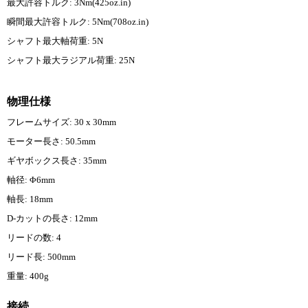
最大許容トルク: 3Nm(425oz.in)
瞬間最大許容トルク: 5Nm(708oz.in)
シャフト最大軸荷重: 5N
シャフト最大ラジアル荷重: 25N
物理仕様
フレームサイズ: 30 x 30mm
モーター長さ: 50.5mm
ギヤボックス長さ: 35mm
軸径: Φ6mm
軸長: 18mm
D-カットの長さ: 12mm
リードの数: 4
リード長: 500mm
重量: 400g
接続