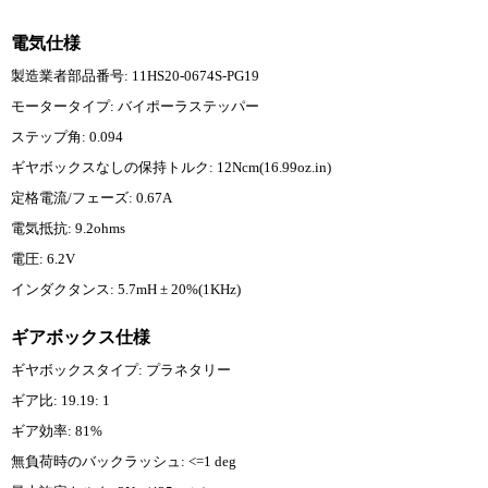
電気仕様
製造業者部品番号: 11HS20-0674S-PG19
モータータイプ: バイポーラステッパー
ステップ角: 0.094
ギヤボックスなしの保持トルク: 12Ncm(16.99oz.in)
定格電流/フェーズ: 0.67A
電気抵抗: 9.2ohms
電圧: 6.2V
インダクタンス: 5.7mH ± 20%(1KHz)
ギアボックス仕様
ギヤボックスタイプ: プラネタリー
ギア比: 19.19: 1
ギア効率: 81%
無負荷時のバックラッシュ: <=1 deg