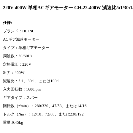
220V 400W 単相ACギアモーター GH-22-400W 減速比5:1/3
仕様:
ブランド：HLTNC
ACギア減速モーター
タイプ：単相ギアモーター
周波数：50/60Hz
定格電圧：220V
出力：400W
減速比：5:1、30:1、または100:1
入力回転数：1600rpm
ギアタイプ：スパー
回転数（r/min）：280/320、47/53、または14/16
トルク（Nm）：12/10、72/60、または230/192
重量:9.45kg