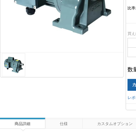
比率
買え
数
レポ
商品詳細
仕様
カスタムオプション