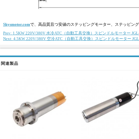
Skysmotor.com
で、高品質且つ安値のステッピングモーター、ステッピング
Prev: 1.5KW 220V/380V 水冷ATC（自動工具交換）スピンドルモーター JGL-80-1.
Next: 4.5KW 220V/380V 空冷ATC（自動工具交換）スピンドルモーター JGLF51-30-
関連製品