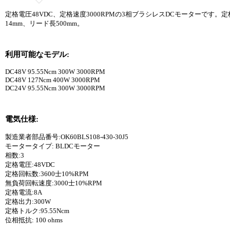
定格電圧48VDC、定格速度3000RPMの3相ブラシレスDCモーターです。定
14mm、リード長500mm。
利用可能なモデル:
DC48V 95.55Ncm 300W 3000RPM
DC48V 127Ncm 400W 3000RPM
DC24V 95.55Ncm 300W 3000RPM
電気仕様:
製造業者部品番号:OK60BLS108-430-30J5
モータータイプ: BLDCモーター
相数:3
定格電圧:48VDC
定格回転数:3600士10%RPM
無負荷回転速度:3000士10%RPM
定格電流:8A
定格出力:300W
定格トルク:95.55Ncm
位相抵抗: 100 ohms