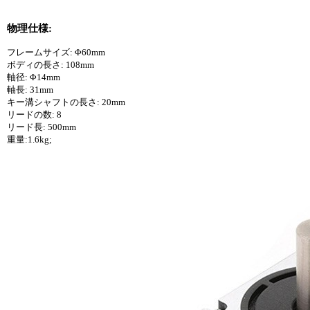
物理仕様:
フレームサイズ: Φ60mm
ボディの長さ: 108mm
軸径: Φ14mm
軸長: 31mm
キー溝シャフトの長さ: 20mm
リードの数: 8
リード長: 500mm
重量:1.6kg;