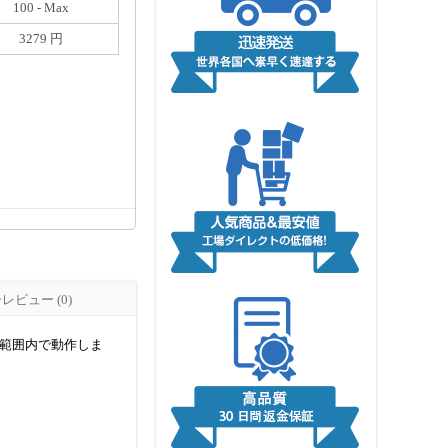
100 - Max
3279 円
ビュー (0)
電圧範囲内で動作しま