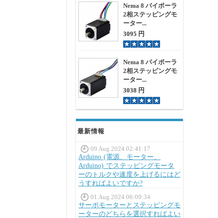
Nema 8 バイポーラ
2相ステッピングモ
ーター...
3095 円
Nema 8 バイポーラ
2相ステッピングモ
ーター...
3038 円
最新情報
09 Aug 2024 02:41:17
Arduino (電源、モーター、
Arduino) でステッピングモータ
ーのトルクや速度を上げるにはど
うすればよいですか?
01 Aug 2024 06:09:34
サーボモーターとステッピングモ
ーターのどちらを選択すればよい