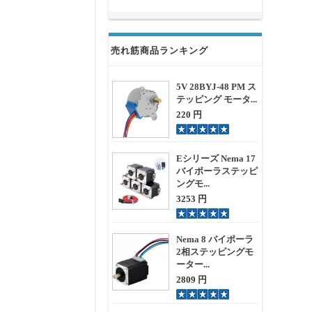
売れ筋商品ランキング
5V 28BYJ-48 PM ス
テッピング モータ...
220 円
Eシリーズ Nema 17
バイポーラステッピ
ングモ...
3253 円
Nema 8 バイポーラ
2相ステッピングモ
ーター...
2809 円