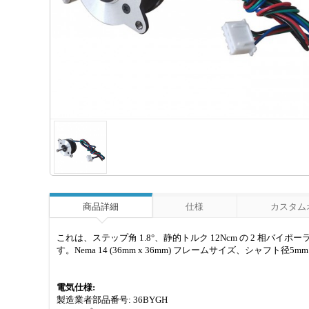
商品詳細
仕様
カスタム
これは、ステップ角 1.8°、静的トルク 12Ncm の 2 相バイポ
す。Nema 14 (36mm x 36mm) フレームサイズ、シャフト径
電気仕様:
製造業者部品番号: 36BYGH