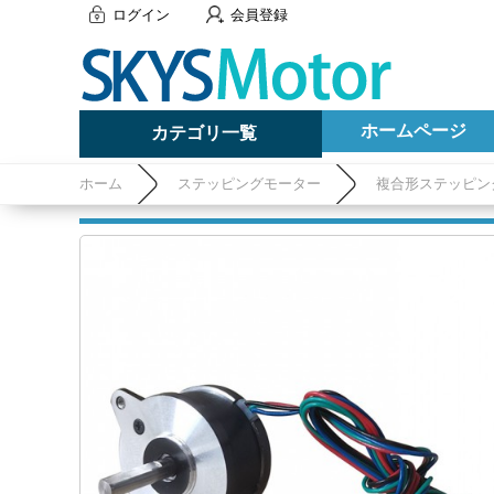
ログイン
会員登録
ホームページ
カテゴリ一覧
ホーム
ステッピングモーター
複合形ステッピン