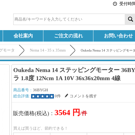
受付時間:
会社案内
ご注文の流れ
お問い合わせ
グモータ
Nema 14 - 35 x 35mm
Oukeda Nema 14 ステッピングモーター
Oukeda Nema 14 ステッピングモーター 36
ラ 1.8度 12Ncm 1A 10V 36x36x20mm 4線
商品番号：
36BYGH
総合評価:
0件
コメントを残す
3564 円
販売価格(税込)：
/件
買えば買うほど、節約できる！