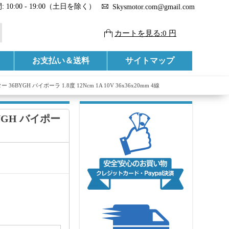
 10:00 - 19:00（土日を除く）
Skysmotor.com@gmail.com
カートを見る:0 円
お支払い＆送料
サイトマップ
 36BYGH バイポーラ 1.8度 12Ncm 1A 10V 36x36x20mm 4線
BYGH バイポー