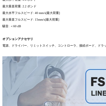
最大垂直荷重: 2.2 ポンド
最大水平フルスピード: 40 mm/s[最大荷重]
最大垂直フルスピード: 15mm/s[最大荷重]
騒音: ＜60 dB
オプションアクセサリ
電源、ドライバー、リミットスイッチ、コントローラ、接続ボード、ドラ