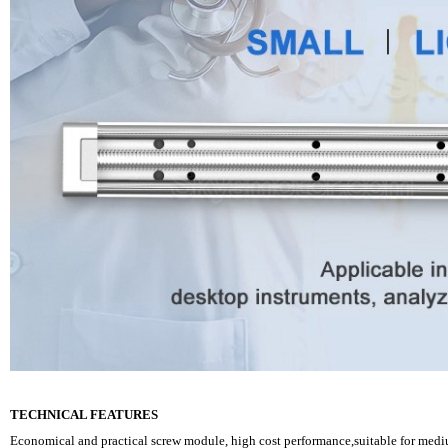
TECHNICAL FEATURES
Economical and practical screw module, high cost performance,suitable for med