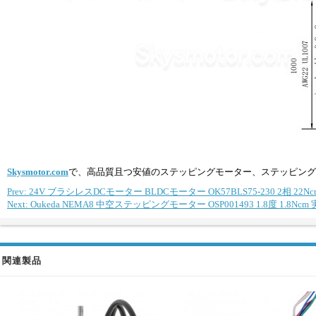
Skysmotor.com
で、高品質且つ安値のステッピングモーター、ステッピング
Prev: 24V ブラシレスDCモーター BLDCモーター OK57BLS75-230 2相 22Ncm 3
Next: Oukeda NEMA8 中空ステッピングモーター OSP001493 1.8度 1.8Nc
関連製品