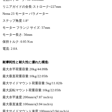
リニアガイドの全長:ストローク+227mm
Nema 23 モーター パラメーター
ステップ角度:1.8°
モーター フランジ サイズ: 57mm
モーター長さ: 56mm
保持トルク: 0.95 N.m
電流: 2.0A
耐摩耗性と耐久性に優れた構造:
最大水平荷重容量:20kg/44.09Ib
最大垂直荷重容量:10kg/22.05lb
最大サイドマウント荷重容量:5kg/11.02lb
最大反転マウント荷重容量:10kg/22.05lb
最大水平速度:200mm/s(7.87 inch/s)
最大垂直速度:100mm/s(3.94 inch/s)
最大サイドマウント速度:100mm/s(3.94 inch/s)