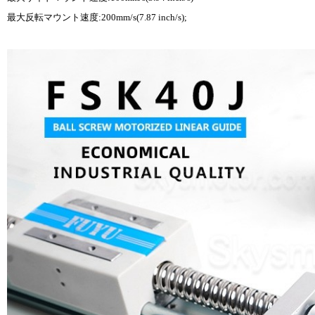
最大反転マウント速度:200mm/s(7.87 inch/s);