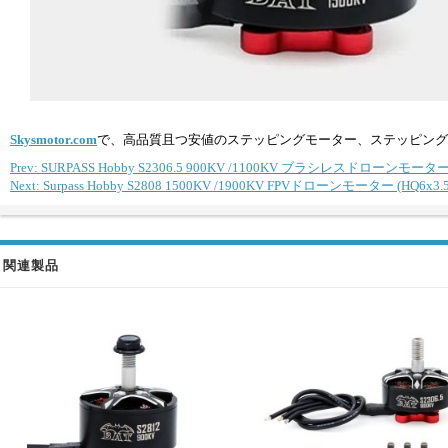
Skysmotor.com
で、高品質且つ安値のステッピングモーター、ステッピング
Prev: SURPASS Hobby S2306.5 900KV /1100KV ブラシレスドローンモ
Next: Surpass Hobby S2808 1500KV /1900KV FPVドローンモーター (H
関連製品