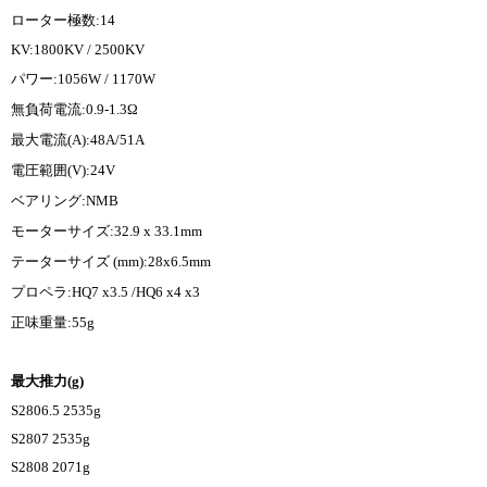
ローター極数:14
KV:1800KV / 2500KV
パワー:1056W / 1170W
無負荷電流:0.9-1.3Ω
最大電流(A):48A/51A
電圧範囲(V):24V
ベアリング:NMB
モーターサイズ:32.9 x 33.1mm
テーターサイズ (mm):28x6.5mm
プロペラ:HQ7 x3.5 /HQ6 x4 x3
正味重量:55g
最大推力(g)
S2806.5 2535g
S2807 2535g
S2808 2071g