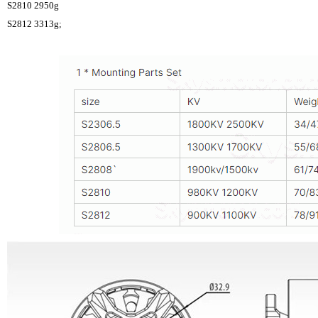
S2810 2950g
S2812 3313g;