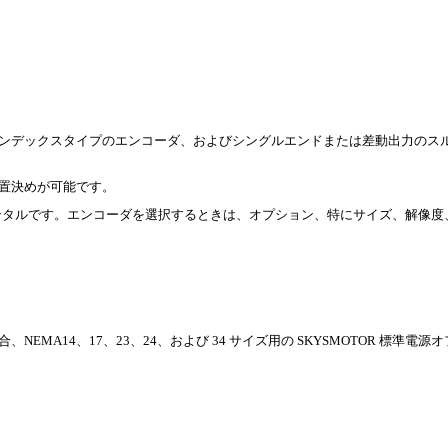
ンデックスタイプのエンコーダ、およびシングルエンドまたは差動出力のス
置決めが可能です。
リメンタルです。エンコーダを選択するときは、オプション、特にサイズ、解像
A14、17、23、24、および 34 サイズ用の SKYSMOTOR 標準電源