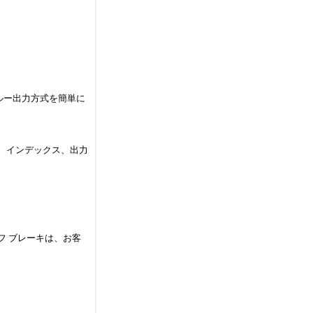
ルー出力方式を簡単に
度、インデックス、出力
オフ ブレーキは、お客