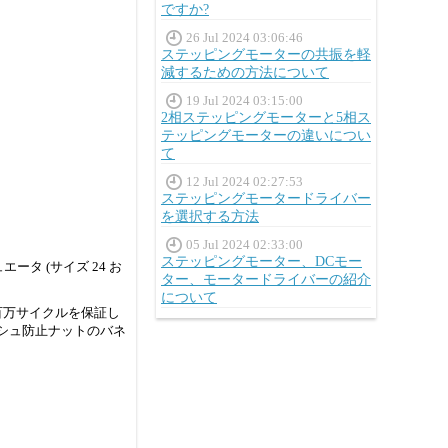
ですか?
26 Jul 2024 03:06:46
ステッピングモーターの共振を軽
減するための方法について
19 Jul 2024 03:15:00
2相ステッピングモーターと5相ス
テッピングモーターの違いについ
て
12 Jul 2024 02:27:53
ステッピングモータードライバー
を選択する方法
05 Jul 2024 02:33:00
ステッピングモーター、DCモー
ータ (サイズ 24 お
ター、モータードライバーの紹介
について
数百万サイクルを保証し
ッシュ防止ナットのバネ