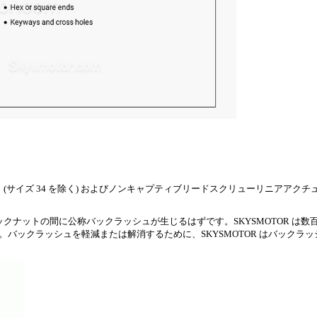
(サイズ 34 を除く) およびノンキャプティブリードスクリューリニアアクチュエ
チックナットの間に公称バックラッシュが生じるはずです。SKYSMOTOR は
バックラッシュを軽減または解消するために、SKYSMOTOR はバックラ