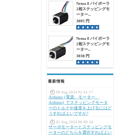
Nema 8 バイポーラ
2相ステッピングモ
ーター...
3095 円
Nema 8 バイポーラ
2相ステッピングモ
ーター...
3038 円
最新情報
09 Aug 2024 02:41:17
Arduino (電源、モーター、
Arduino) でステッピングモータ
ーのトルクや速度を上げるにはど
うすればよいですか?
01 Aug 2024 06:09:34
サーボモーターとステッピングモ
ーターのどちらを選択すればよい