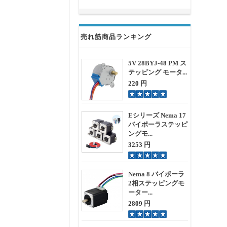
売れ筋商品ランキング
5V 28BYJ-48 PM ス
テッピング モータ...
220 円
Eシリーズ Nema 17
バイポーラステッピ
ングモ...
3253 円
Nema 8 バイポーラ
2相ステッピングモ
ーター...
2809 円