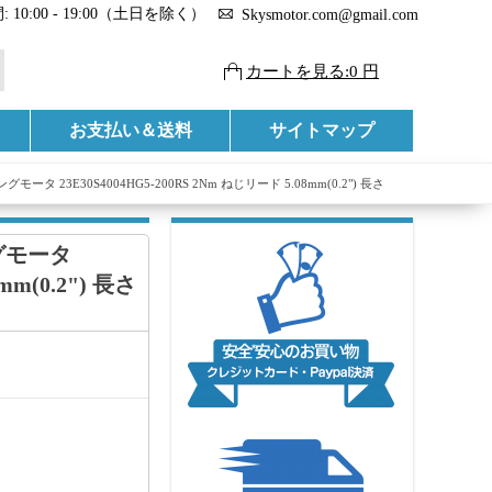
 10:00 - 19:00（土日を除く）
Skysmotor.com@gmail.com
カートを見る:0 円
お支払い＆送料
サイトマップ
 23E30S4004HG5-200RS 2Nm ねじリード 5.08mm(0.2") 長さ
グモータ
mm(0.2") 長さ