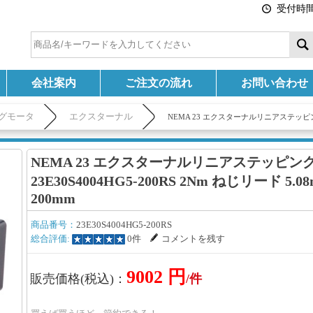
受付時間:
会社案内
ご注文の流れ
お問い合わせ
グモータ
エクスターナル
NEMA 23 エクスターナルリニアステッピングモータ
NEMA 23 エクスターナルリニアステッピン
23E30S4004HG5-200RS 2Nm ねじリード 5.08
200mm
商品番号：
23E30S4004HG5-200RS
総合評価:
0件
コメントを残す
9002 円
販売価格(税込)：
/件