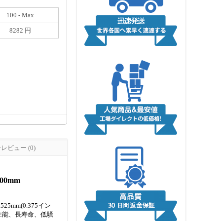
100 - Max
8282 円
ビュー (0)
00mm
5mm(0.375イン
。高性能、長寿命、低騒