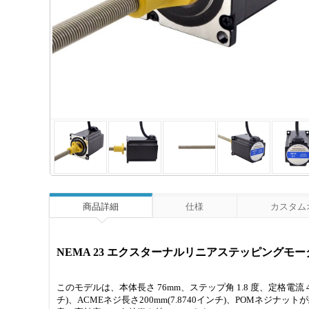
商品詳細
仕様
カスタム
NEMA 23 エクスターナルリニアステッピングモータ 23E30
このモデルは、本体長さ 76mm、ステップ角 1.8 度、定格電流 4A 
チ)、ACMEネジ長さ200mm(7.8740インチ)、POMネジナ