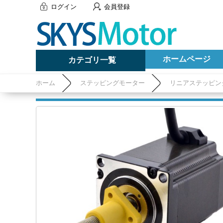
ログイン
会員登録
ホームページ
カテゴリ一覧
ホーム
ステッピングモーター
リニアステッピン
200mm