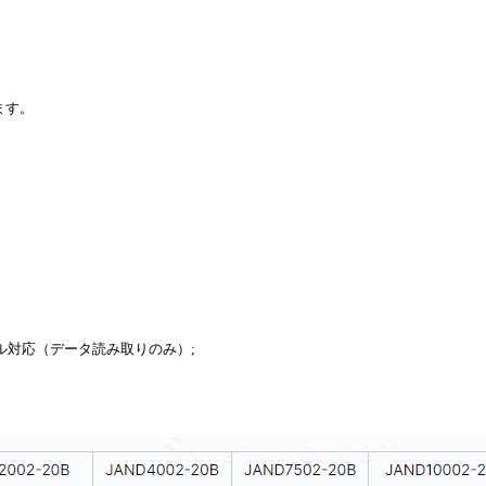
ます。
トコル対応（データ読み取りのみ）;