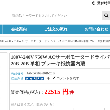
受付時間:
会社案内
ご注文の流れ
お問い合わせ
180V-240V 750W ACサーボモータードライバー JAND7502-20B-20B 単相 ブレーキ抵抗器
180V-240V 750W ACサーボモータードライバー 
20B-20B 単相 ブレーキ抵抗器内蔵
商品番号：
JAND7502-20B-20B
総合評価:
0件
コメントを残す
22515 円
販売価格(税込)：
/件
買えば買うほど、節約できる！