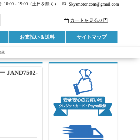
 10:00 - 19:00（土日を除く）
Skysmotor.com@gmail.com
カートを見る:0 円
お支払い＆送料
サイトマップ
内蔵
JAND7502-