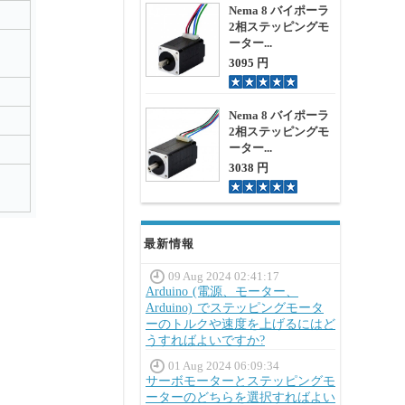
Nema 8 バイポーラ
2相ステッピングモ
ーター...
3095 円
Nema 8 バイポーラ
2相ステッピングモ
ーター...
3038 円
最新情報
09 Aug 2024 02:41:17
Arduino (電源、モーター、
Arduino) でステッピングモータ
ーのトルクや速度を上げるにはど
うすればよいですか?
01 Aug 2024 06:09:34
サーボモーターとステッピングモ
ーターのどちらを選択すればよい