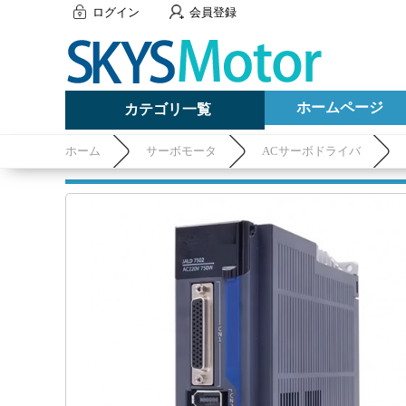
ログイン
会員登録
ホームページ
カテゴリ一覧
ホーム
サーボモータ
ACサーボドライバ