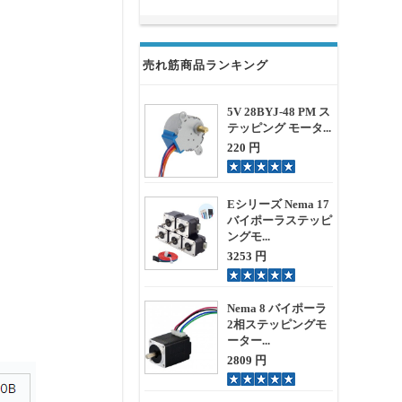
売れ筋商品ランキング
5V 28BYJ-48 PM ス
テッピング モータ...
220 円
Eシリーズ Nema 17
バイポーラステッピ
ングモ...
3253 円
Nema 8 バイポーラ
2相ステッピングモ
ーター...
2809 円