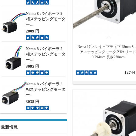
Nema 8 バイポーラ 2
相ステッピングモータ
ー...
2809 円
Nema 17 ノンキャプティブ 48mm 
Nema 8 バイポーラ 2
アステッピングモータ 2.6A リード
相ステッピングモータ
0.794mm 長さ250mm
ー...
3095 円
12744
Nema 8 バイポーラ 2
相ステッピングモータ
ー...
3038 円
最新情報