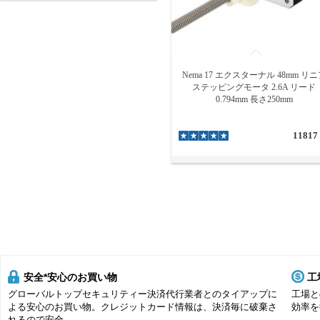
Nema 17 エクスターナル 48mm リ
ステッピングモータ 2.6A リード
0.794mm 長さ250mm
11817
安全*安心のお買い物
工
グローバルトップセキュリティー決済代行業者とのタイアップに
工場と
よる安心のお買い物。クレジットカード情報は、決済毎に破棄さ
効率を
れるので安全。