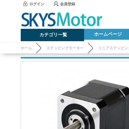
ログイン
会員登録
ホームページ
カテゴリ一覧
ホーム
ステッピングモーター
リニアステッピン