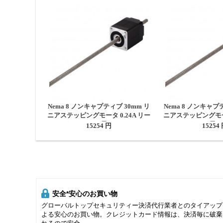
Nema 8 ノンキャプティブ 30mm リ
Nema 8 ノンキャプ
ニアステッピングモータ 0.24A リー
ニアステッピングモータ
ド0.6096mm 長さ150mm
ド2mm 長さ
15254 円
15254
安全*安心のお買い物
グローバルトップセキュリティー決済代行業者とのタイアップ
よる安心のお買い物。クレジットカード情報は、決済毎に破棄