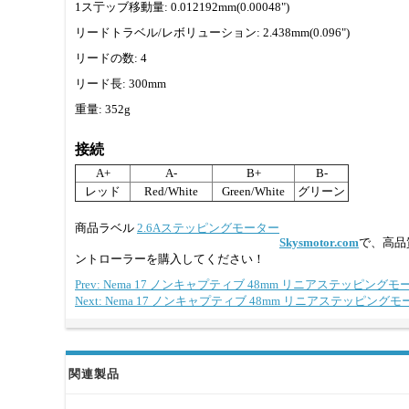
1ス亍ッブ移動量: 0.012192mm(0.00048")
リードトラベル/レボリューション: 2.438mm(0.096")
リードの数: 4
リード長: 300mm
重量: 352g
接続
A+
A-
B+
B-
レッド
Red/White
Green/White
グリーン
商品ラベル
2.6Aステッピングモーター
Skysmotor.com
で、高品
ントローラーを購入してください！
Prev: Nema 17 ノンキャプティブ 48mm リニアステッピングモータ
Next: Nema 17 ノンキャプティブ 48mm リニアステッピングモータ
関連製品