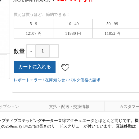
買えば買うほど、節約できる！
5 - 9
10 - 49
50 - 99
12107 円
11980 円
11852 円
数量
-
+
レポートエラー / 在庫知らせ / バルク価格の請求
オプション
支払・配送・交換情報
カスタマーレ
7のノンキャプティブステッピングモーター直線アクチュエータとほとんど同じです。機
.2181")の250mm (9.8425")の長さのリードスクリューが付いています。直線