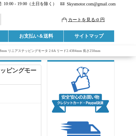
 10:00 - 19:00（土日を除く）
Skysmotor.com@gmail.com
カートを見る:0 円
お支払い＆送料
サイトマップ
48mm リニアステッピングモータ 2.6A リード2.4384mm 長さ250mm
ステッピングモー