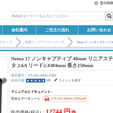
受付時間:
会社案内
ご注文の流れ
お問い合わせ
グモータ
精密リニアアクチュエータ
Nema 17 ノンキャプティブ 
Nema 17 ノンキャプティブ 48mm リニア
タ 2.6A リード2.4384mm 長さ250mm
商品番号：
17LS19-2604J-250N
総合評価:
0件
コメントを残す
マニュアルとドキュメント:
完全なデータシート:
17LS19-2604J-250N.pdf
12744 円
販売価格(税込)：
/件