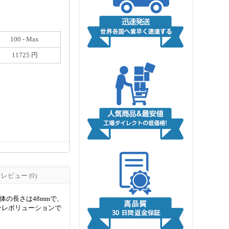
100 - Max
11725 円
ビュー (0)
体の長さは48mmで、
移動は一レボリューションで