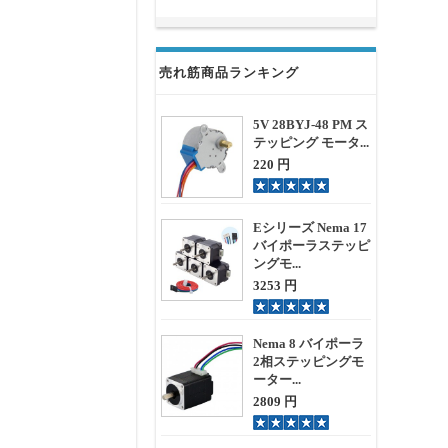
売れ筋商品ランキング
5V 28BYJ-48 PM ス
テッピング モータ...
220 円
Eシリーズ Nema 17
バイポーラステッピ
ングモ...
3253 円
Nema 8 バイポーラ
2相ステッピングモ
ーター...
2809 円