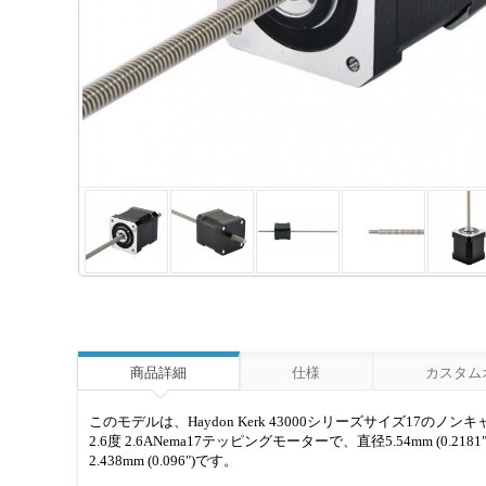
商品詳細
仕様
カスタム
このモデルは、Haydon Kerk 43000シリーズサイズ1
2.6度 2.6ANema17テッピングモーターで、直径5.54mm (0
2.438mm (0.096")です。