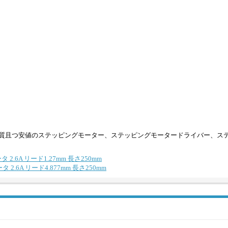
質且つ安値のステッピングモーター、ステッピングモータードライバー、ス
 2.6A リード1.27mm 長さ250mm
 2.6A リード4.877mm 長さ250mm