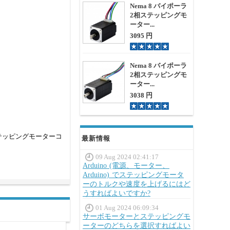
Nema 8 バイポーラ
2相ステッピングモ
ーター...
3095 円
Nema 8 バイポーラ
2相ステッピングモ
ーター...
3038 円
テッピングモーターコ
最新情報
09 Aug 2024 02:41:17
Arduino (電源、モーター、
Arduino) でステッピングモータ
ーのトルクや速度を上げるにはど
うすればよいですか?
01 Aug 2024 06:09:34
サーボモーターとステッピングモ
ーターのどちらを選択すればよい