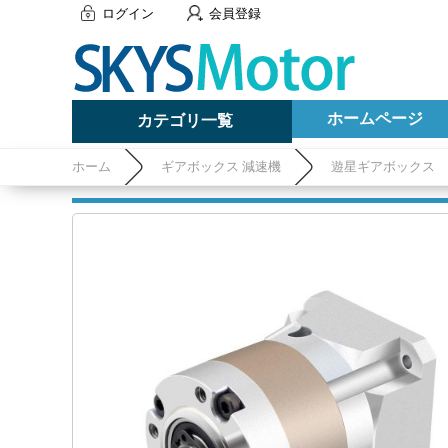
ログイン
会員登録
ホームページ
カテゴリ一覧
ホーム
ギアボックス 減速機
遊星ギアボックス