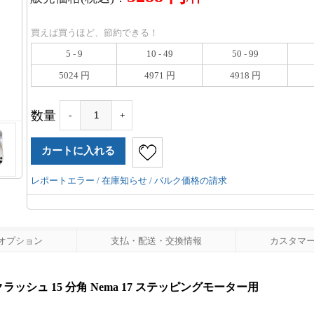
買えば買うほど、節約できる！
5 - 9
10 - 49
50 - 99
5024 円
4971 円
4918 円
数量
-
+
レポートエラー / 在庫知らせ / バルク価格の請求
オプション
支払・配送・交換情報
カスタマーレ
ラッシュ 15 分角 Nema 17 ステッピングモーター用