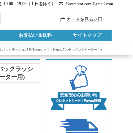
 10:00 - 19:00（土日を除く）
Skysmotor.com@gmail.com
カートを見る:0 円
お支払い＆送料
サイトマップ
1 バックラッシュ15分(8mmシャフトNema17ステッピングモーター用)
 バックラッシ
モーター用)