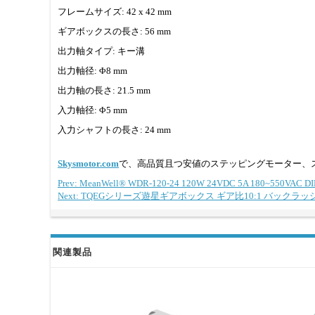
フレームサイズ: 42 x 42 mm
ギアボックスの長さ: 56 mm
出力軸タイプ: キー溝
出力軸径: Φ8 mm
出力軸の長さ: 21.5 mm
入力軸径: Φ5 mm
入力シャフトの長さ: 24 mm
Skysmotor.com
で、高品質且つ安値のステッピングモーター、
Prev: MeanWell® WDR-120-24 120W 24VDC 5A 180~550VA
Next: TQEGシリーズ遊星ギアボックス ギア比10:1 バックラ
関連製品