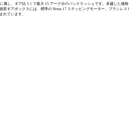
に属し、ギア比 5:1 で最大 15 アーク分のバックラッシュです。卓越した価
ギアボックスには、標準の Nema 17 ステッピングモーター、ブラシレス 
まれています。