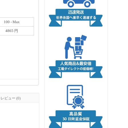
100 - Max
4865 円
ビュー (0)