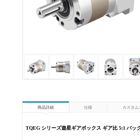
商品詳細
仕様
カスタム
TQEG シリーズ遊星ギアボックス ギア比 5:1 バック