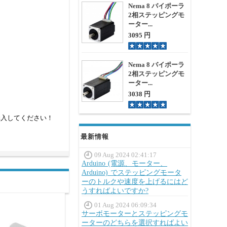
Nema 8 バイポーラ
2相ステッピングモ
ーター...
3095 円
Nema 8 バイポーラ
2相ステッピングモ
ーター...
3038 円
購入してください！
最新情報
09 Aug 2024 02:41:17
Arduino (電源、モーター、
Arduino) でステッピングモータ
ーのトルクや速度を上げるにはど
うすればよいですか?
01 Aug 2024 06:09:34
サーボモーターとステッピングモ
ーターのどちらを選択すればよい