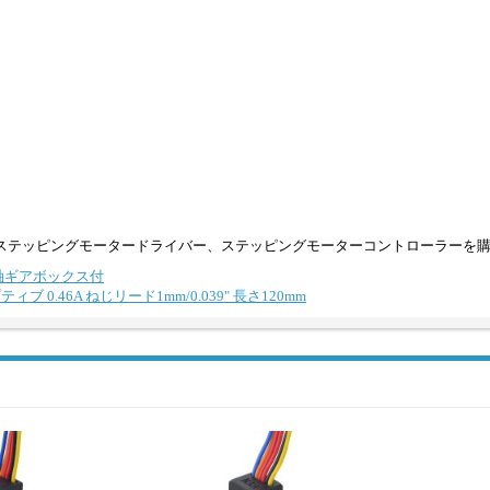
ステッピングモータードライバー、ステッピングモーターコントローラーを
平行軸ギアボックス付
ブ 0.46A ねじリード1mm/0.039" 長さ120mm