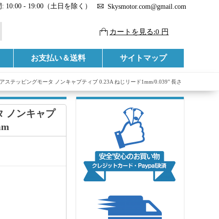
 10:00 - 19:00（土日を除く）
Skysmotor.com@gmail.com
カートを見る:0 円
お支払い＆送料
サイトマップ
リニアステッピングモータ ノンキャプティブ 0.23A ねじリード1mm/0.039" 長さ
タ ノンキャプ
mm