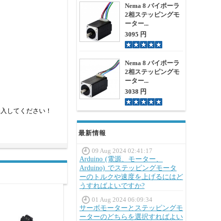
Nema 8 バイポーラ
2相ステッピングモ
ーター...
3095 円
Nema 8 バイポーラ
2相ステッピングモ
ーター...
3038 円
購入してください！
最新情報
09 Aug 2024 02:41:17
Arduino (電源、モーター、
Arduino) でステッピングモータ
ーのトルクや速度を上げるにはど
うすればよいですか?
01 Aug 2024 06:09:34
サーボモーターとステッピングモ
ーターのどちらを選択すればよい