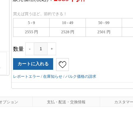
買えば買うほど、節約できる！
5 - 9
10 - 49
50 - 99
2555 円
2528 円
2501 円
数量
-
+
レポートエラー / 在庫知らせ / バルク価格の請求
オプション
支払・配送・交換情報
カスタマーレ