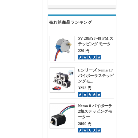
売れ筋商品ランキング
5V 28BYJ-48 PM ス
テッピング モータ...
220 円
Eシリーズ Nema 17
バイポーラステッピ
ングモ...
3253 円
Nema 8 バイポーラ
2相ステッピングモ
ーター...
2809 円