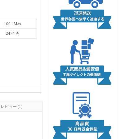
100 - Max
2474 円
ビュー (1)