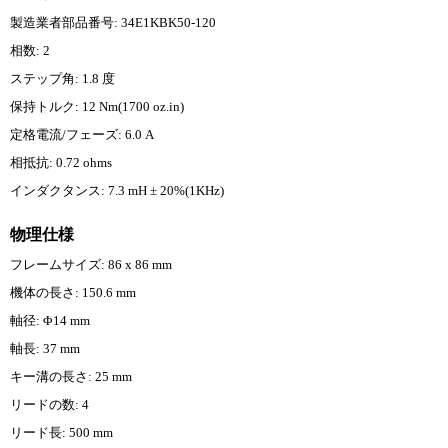
製造業者部品番号: 34E1KBK50-120
相数: 2
ステップ角: 1.8 度
保持トルク: 12 Nm(1700 oz.in)
定格電流/フェーズ: 6.0 A
相抵抗: 0.72 ohms
インダクタンス: 7.3 mH ± 20%(1KHz)
物理仕様
フレームサイズ: 86 x 86 mm
機体の長さ: 150.6 mm
軸径: Φ14 mm
軸長: 37 mm
キー溝の長さ: 25 mm
リードの数: 4
リード長: 500 mm