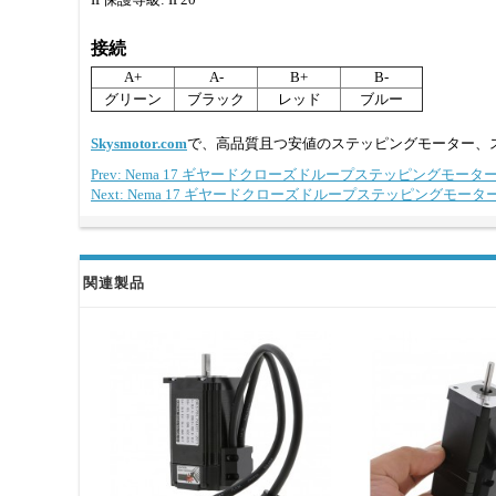
接続
A+
A-
B+
B-
グリーン
ブラック
レッド
ブルー
Skysmotor.com
で、高品質且つ安値のステッピングモーター、
Prev: Nema 17 ギヤードクローズドループステッピングモーター L=
Next: Nema 17 ギヤードクローズドループステッピングモーター L=
関連製品