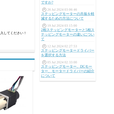
ですか?
26 Jul 2024 03:06:46
ステッピングモーターの共振を軽
減するための方法について
19 Jul 2024 03:15:00
2相ステッピングモーターと5相ス
購入してください！
テッピングモーターの違いについ
て
12 Jul 2024 02:27:53
ステッピングモータードライバー
を選択する方法
05 Jul 2024 02:33:00
ステッピングモーター、DCモー
ター、モータードライバーの紹介
について