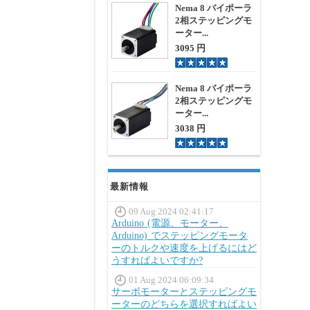
Nema 8 バイポーラ
2相ステッピングモ
ーター...
3095 円
Nema 8 バイポーラ
2相ステッピングモ
ーター...
3038 円
最新情報
09 Aug 2024 02:41:17
Arduino (電源、モーター、
Arduino) でステッピングモータ
ーのトルクや速度を上げるにはど
うすればよいですか?
01 Aug 2024 06:09:34
サーボモーターとステッピングモ
ーターのどちらを選択すればよい