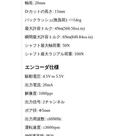
軸長: 20mm
D-カットの長さ: 15mm
バックラッシュ(無負荷): <=1deg
最大許容トルク: 4Nm(566.56oz.in)
瞬間最大許容トルク: 6Nm(849.84oz.in)
シャフト最大軸荷重: 50N
シャフト最大ラジアル荷重: 100N
エンコーダ仕様
駆動電圧: 4.5V to 5.5V
出力電流: 20mA
解像度: 1000ppr
出力信号: 2チャンネル
ボア径: Φ5mm
出力周波数: ≤60MHz
運転速度: ≤3600rpm
IP保護等級: IP20