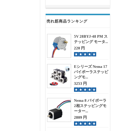
売れ筋商品ランキング
5V 28BYJ-48 PM ス
テッピング モータ...
220 円
Eシリーズ Nema 17
バイポーラステッピ
ングモ...
3253 円
Nema 8 バイポーラ
2相ステッピングモ
ーター...
2809 円