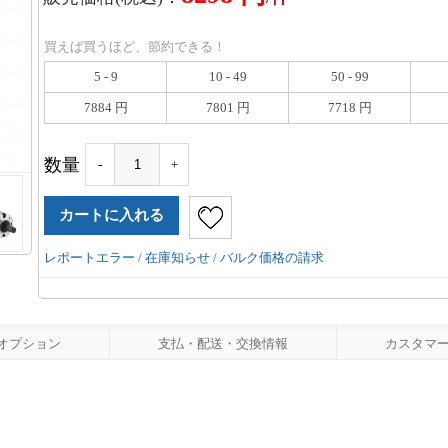
買えば買うほど、節約できる！
5 - 9
10 - 49
50 - 99
7884 円
7801 円
7718 円
数量
-
+
レポートエラー / 在庫知らせ / バルク価格の請求
オプション
支払・配送・交換情報
カスタマーレ