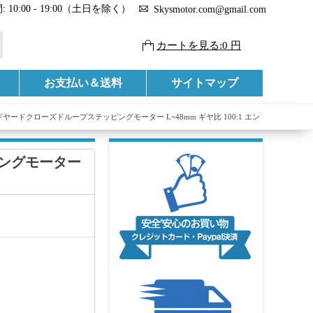
 10:00 - 19:00（土日を除く）
Skysmotor.com@gmail.com
カートを見る:0 円
お支払い＆送料
サイトマップ
7 ギヤードクローズドループステッピングモーター L=48mm ギヤ比 100:1 エン
ピングモーター