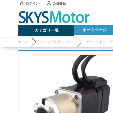
ログイン
会員登録
ホームページ
カテゴリ一覧
ホーム
ステッピングモーター
クローズドループ
コーダ 1000CPR