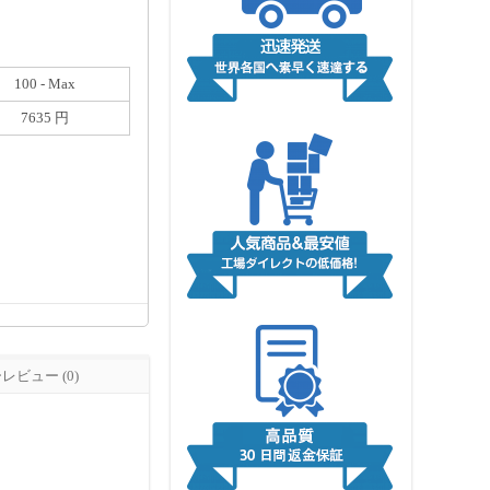
100 - Max
7635 円
ビュー (0)