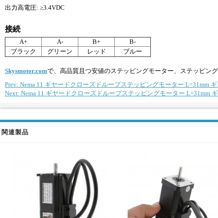
出力高電圧: ≥3.4VDC
接続
A+
A-
B+
B-
ブラック
グリーン
レッド
ブルー
Skysmotor.com
で、高品質且つ安値のステッピングモーター、ステッピング
Prev: Nema 11 ギヤードクローズドループステッピングモーター L=31mm ギヤ
Next: Nema 11 ギヤードクローズドループステッピングモーター L=31mm ギヤ
関連製品