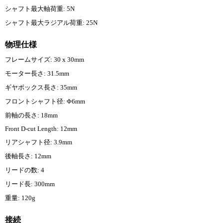
シャフト最大軸荷重: 5N
シャフト最大ラジアル荷重: 25N
物理仕様
フレームサイズ: 30 x 30mm
モーター長さ: 31.5mm
ギヤボックス長さ: 35mm
フロントシャフト径: Φ6mm
前軸の長さ: 18mm
Front D-cut Length: 12mm
リアシャフト径: 3.9mm
後軸長さ: 12mm
リードの数: 4
リード長: 300mm
重量: 120g
接続