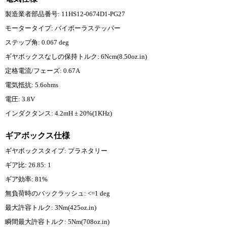
製造業者部品番号: 11HS12-0674D1-PG27
モータータイプ: バイポーラステッパー
ステップ角: 0.067 deg
ギヤボックスなしの保持トルク: 6Ncm(8.50oz.in)
定格電流/フェーズ: 0.67A
電気抵抗: 5.6ohms
電圧: 3.8V
インダクタンス: 4.2mH ± 20%(1KHz)
ギアボックス仕様
ギヤボックスタイプ: プラネタリー
ギア比: 26.85: 1
ギア効率: 81%
無負荷時のバックラッシュ: <=1 deg
最大許容トルク: 3Nm(425oz.in)
瞬間最大許容トルク: 5Nm(708oz.in)