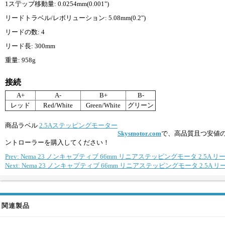
1ス亍ッブ移動量: 0.0254mm(0.001")
リードトラベル/レボリューション: 5.08mm(0.2")
リードの数: 4
リード長: 300mm
重量: 958g
接続
A+
A-
B+
B-
レッド
Red/White
Green/White
グリーン
商品ラベル
2.5Aステッピングモーター
Skysmotor.com
で、高品質且つ安値
ントローラーを購入してください！
Prev: Nema 23 ノンキャプティブ 66mm リニアステッピングモータ 2.5A リー
Next: Nema 23 ノンキャプティブ 66mm リニアステッピングモータ 2.5A リー
関連製品