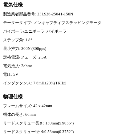
電気仕様
製造業者部品番号: 23LS26-25041-150N
モータータイプ: ノンキャプティブステッピングモータ
バイポーラ/ユニポーラ: バイポーラ
ステップ角: 1.8°
最小推力: 300N (300pps)
定格電流/フェーズ: 2.5A
電気抵抗: 2ohms
電圧: 5V
インダクタンス: 7.6mH±20%(1KHz)
物理仕様
フレームサイズ: 42 x 42mm
機体の長さ: 66mm
リードスクリュー長さ: 150mm(5.9055")
リードスクリュー径: Φ9.53mm(0.3752")