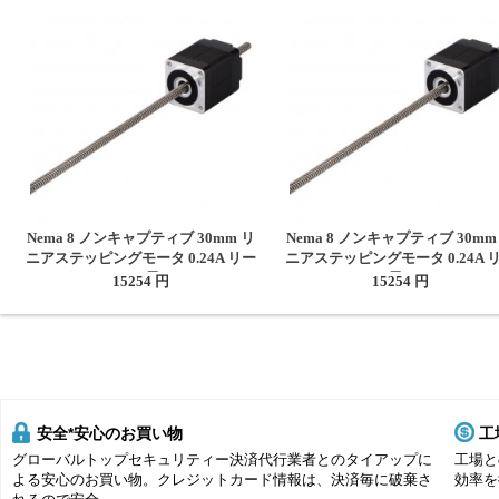
Nema 8 ノンキャプティブ 30mm リ
Nema 8 ノンキャプティブ 30mm
ニアステッピングモータ 0.24A リー
ニアステッピングモータ 0.24A 
ド0.6096mm 長さ150mm
ド2mm 長さ150mm
15254 円
15254 円
安全*安心のお買い物
工
グローバルトップセキュリティー決済代行業者とのタイアップに
工場と
よる安心のお買い物。クレジットカード情報は、決済毎に破棄さ
効率を