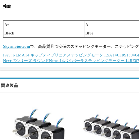
接続
A+
A-
Black
Blue
Skysmotor.com
で、高品質且つ安値のステッピングモーター、ステッピング
Prev: NEMA 14 キャプティブリニアステッピングモータ 1.5A 14C19S1504GF5-0
Next: Eシリーズ ラウンドNema 14バイポーラステッピングモーター 14RE07-100
関連製品