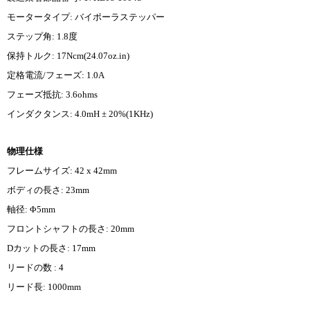
モータータイプ: バイポーラステッパー
ステップ角: 1.8度
保持トルク: 17Ncm(24.07oz.in)
定格電流/フェーズ: 1.0A
フェーズ抵抗: 3.6ohms
インダクタンス: 4.0mH ± 20%(1KHz)
物理仕様
フレームサイズ: 42 x 42mm
ボディの長さ: 23mm
軸径: Φ5mm
フロントシャフトの長さ: 20mm
Dカットの長さ: 17mm
リードの数 : 4
リード長: 1000mm