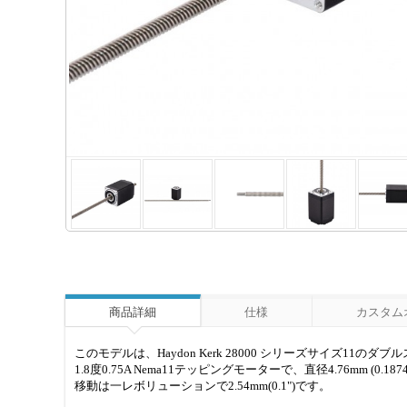
商品詳細
仕様
カスタム
このモデルは、Haydon Kerk 28000 シリーズサイズ1
1.8度0.75A Nema11テッピングモーターで、直径4.76mm (
移動は一レボリューションで2.54mm(0.1")です。