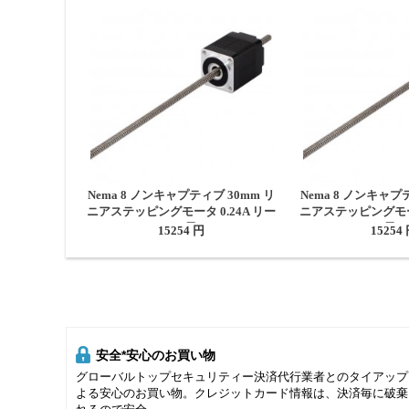
Nema 8 ノンキャプティブ 30mm リ
Nema 8 ノンキャプ
ニアステッピングモータ 0.24A リー
ニアステッピングモータ
ド0.6096mm 長さ150mm
ド2mm 長さ
15254 円
15254
安全*安心のお買い物
グローバルトップセキュリティー決済代行業者とのタイアップ
よる安心のお買い物。クレジットカード情報は、決済毎に破棄