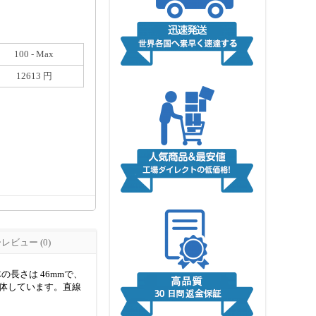
100 - Max
12613 円
ビュー (0)
の長さは 46mmで、
トが一体しています。直線