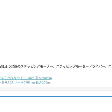
品質且つ安値のステッピングモーター、ステッピングモータードライバー、ス
 0.75A リード1.27mm 長さ250mm
 0.75A リード5.08mm 長さ250mm