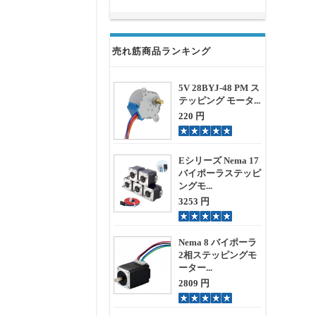
売れ筋商品ランキング
5V 28BYJ-48 PM ス
テッピング モータ...
220 円
Eシリーズ Nema 17
バイポーラステッピ
ングモ...
3253 円
Nema 8 バイポーラ
2相ステッピングモ
ーター...
2809 円