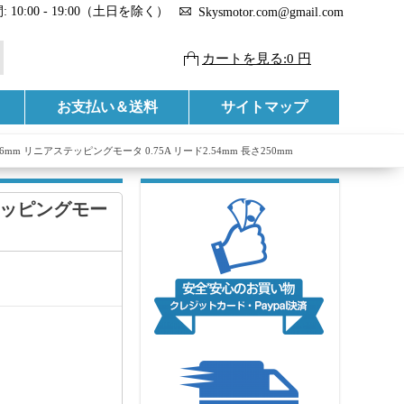
 10:00 - 19:00（土日を除く）
Skysmotor.com@gmail.com
カートを見る:0 円
お支払い＆送料
サイトマップ
46mm リニアステッピングモータ 0.75A リード2.54mm 長さ250mm
ステッピングモー