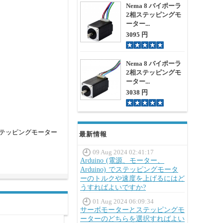
Nema 8 バイポーラ
2相ステッピングモ
ーター...
3095 円
Nema 8 バイポーラ
2相ステッピングモ
ーター...
3038 円
テッピングモーター
最新情報
09 Aug 2024 02:41:17
Arduino (電源、モーター、
Arduino) でステッピングモータ
ーのトルクや速度を上げるにはど
うすればよいですか?
01 Aug 2024 06:09:34
サーボモーターとステッピングモ
ーターのどちらを選択すればよい