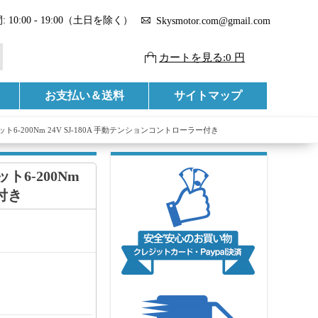
 10:00 - 19:00（土日を除く）
Skysmotor.com@gmail.com
カートを見る:0 円
お支払い＆送料
サイトマップ
6-200Nm 24V SJ-180A 手動テンションコントローラー付き
6-200Nm
付き