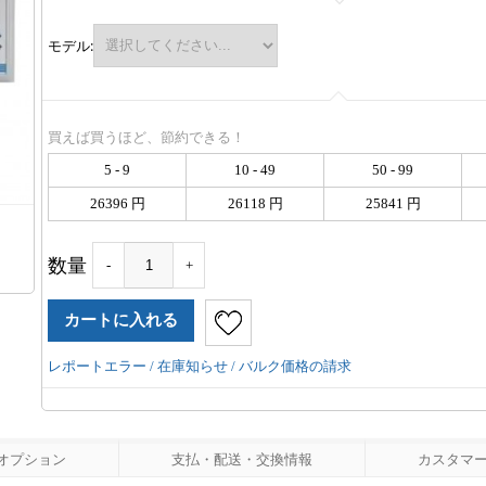
モデル:
買えば買うほど、節約できる！
5 - 9
10 - 49
50 - 99
26396 円
26118 円
25841 円
数量
-
+
レポートエラー / 在庫知らせ / バルク価格の請求
オプション
支払・配送・交換情報
カスタマーレ