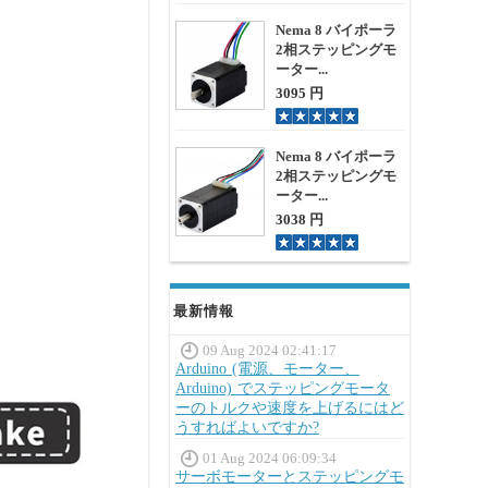
Nema 8 バイポーラ
2相ステッピングモ
ーター...
3095 円
Nema 8 バイポーラ
2相ステッピングモ
ーター...
3038 円
最新情報
09 Aug 2024 02:41:17
Arduino (電源、モーター、
Arduino) でステッピングモータ
ーのトルクや速度を上げるにはど
うすればよいですか?
01 Aug 2024 06:09:34
サーボモーターとステッピングモ