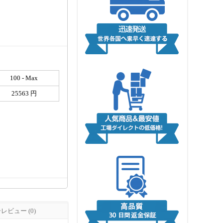
100 - Max
25563 円
ビュー (0)