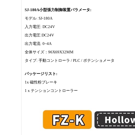
SJ-180A小型張力制御装置パラメータ:
モデル: SJ-180A
入力電圧: DC24V
出力電圧:DC24V
出力電流: 0~4A
全体サイズ：96X69X32MM
タイプ: 手動コントローラ / PLC / ポテンショメータ
パッケージリスト:
1x 磁性粉ブレーキ
1 x テンションコントローラー