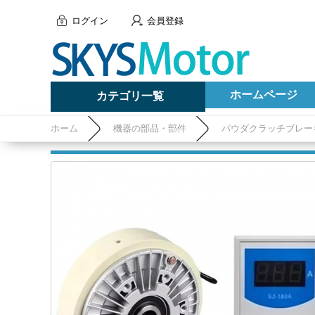
ログイン
会員登録
ホームページ
カテゴリ一覧
ホーム
機器の部品・部件
パウダクラッチブレー