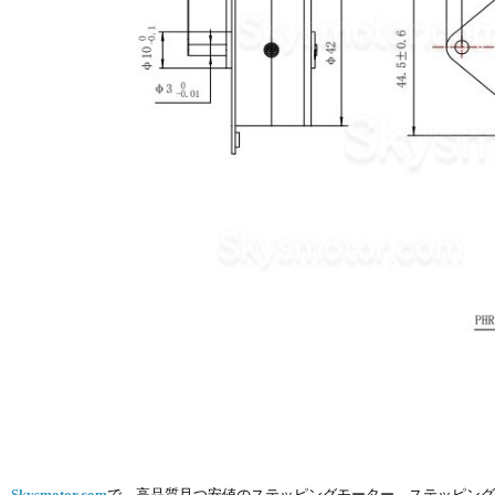
Skysmotor.com
で、高品質且つ安値のステッピングモーター、ステッピング