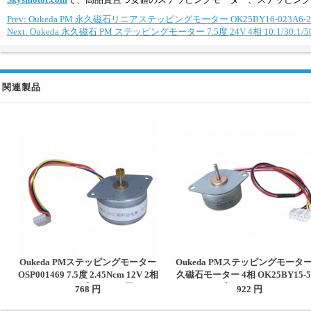
Prev: Oukeda PM 永久磁石リニアステッピングモーター OK25BY16-023A6-22N
Next: Oukeda 永久磁石 PM ステッピングモーター 7.5度 24V 4相 10:1/30:1/
関連製品
Oukeda PMステッピングモーター
Oukeda PMステッピングモーター
OSP001469 7.5度 2.45Ncm 12V 2相
久磁石モーター 4相 OK25BY15-50
Φ35 mm プリンター用
7.5度 0.24A 44mN.m
768 円
922 円