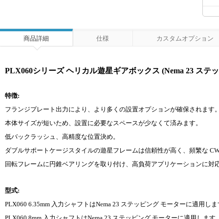
商品詳細
仕様
カスタムオプション
PLX060シリーズ ヘリカル遊星ギアボックス (Nema 23 ステ
特徴:
フランジプレート出力により、より多くの設置オプションが確保されます
本体サイズが短いため、設置に必要なスペースが少なくて済みます。
低バックラッシュ、高精度な位置決め。
ダブルサポートケージスタイルの遊星フレームは信頼性が高く、頻繁な CW 
回転フレームに円錐ベアリングを取り付け、高負荷アプリケーションに対
型式:
PLX060 6.35mm 入力シャフトはNema 23 ステッピング モーターに適用し
PLX060 8mm 入力シャフトはNema 23 ステッピング モーターに適用します