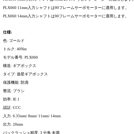
PLX060 11mm入力シャフトは90フレームサーボモーターに適用します。
PLX060 14mm入力シャフトは90フレームサーボモーターに適用します。
仕様:
色: ゴールド
トルク: 40Nm
モデル番号: PLX060
構造: ギアボックス
タイプ: 遊星ギアボックス
保護機能: 防滴
整流: ブラシ
効率: IE 1
認証: CCC
入力: 6.35mm/ 8mm/ 11mm/ 14mm
出力: 20mm
バックラッシュ精度: 3 分角 未満