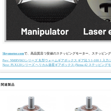
Skysmotor.com
で、高品質且つ安値のステッピングモーター、ステッピング
Prev: NMRV063シリーズ 丸型ウォームギアボックス ギア比 5:1-100:1 入力シ
Next: PLX120シリーズ ヘリカル遊星ギアボックス (Nema 42 ステッピングモ
関連製品