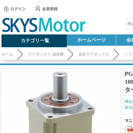
ログイン
会員登録
ホームページ
会
カテゴリ一覧
ホーム
ギアボックス 減速機
遊星ギアボックス
ヘリ
ター用)
P
10
タ
商品
総合
マニ