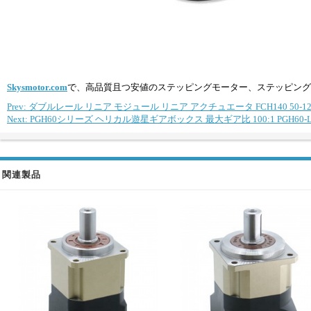
Skysmotor.com
で、高品質且つ安値のステッピングモーター、ステッピング
Prev: ダブルレール リニア モジュール リニア アクチュエータ FCH140 50-
Next: PGH60シリーズ ヘリカル遊星ギアボックス 最大ギア比 100:1 PGH60-L2
関連製品