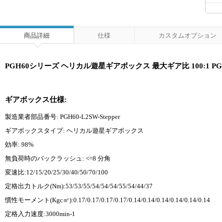
商品詳細
仕様
カスタムオプション
PGH60シリーズ ヘリカル遊星ギアボックス 最大ギア比 100:1 PGH60
ギアボックス仕様:
製造業者部品番号: PGH60-L2SW-Stepper
ギアボックスタイプ: ヘリカル遊星ギアボックス
効率: 98%
無負荷時のバックラッシュ: <=8 分角
変速比:12/15/20/25/30/40/50/70/100
定格出力トルク(Nm):53/53/55/54/54/54/55/54/44/37
慣性モーメント(Kgc㎡):0.17/0.17/0.17/0.17/0.14/0.14/0.14/0.14/0.14/0.14
定格入力速度:3000min-1