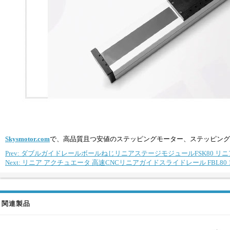
Skysmotor.com
で、高品質且つ安値のステッピングモーター、ステッピング
Prev: ダブルガイドレールボールねじリニアステージモジュールFSK80 リニア 
Next: リニア アクチュエータ 高速CNCリニアガイドスライドレール FBL80 1
関連製品