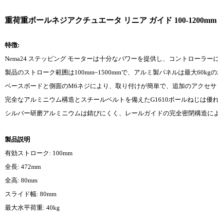
重荷重ボールネジアクチュエータ リニア ガイド 100-1200mm
特徴:
Nema24 ステッピング モーターは十分なパワーを提供し、コントローラ
製品のストローク範囲は100mm~1500mmで、アルミ製パネルは最大60k
ベースボードと側面のM6ネジにより、取り付けが簡単で、追加のアクセサ
完全なアルミニウム構造とスチールベルトを備えたG1610ボールねじは優
シルバー研磨アルミニウムは錆びにくく、レールガイドの完全密閉構造によ
製品説明
有効ストローク: 100mm
全長: 472mm
全高: 80mm
スライド幅: 80mm
最大水平荷重: 40kg