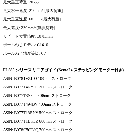
最大垂直荷重: 20kgs
最大水平速度: 210mm/s[最大荷重]
最大垂直速度: 60mm/s[最大荷重]
最大速度: 220mm/s[無負荷時]
リピート位置精度: ±0.03mm
ボールねじモデル: G1610
ボールねじ精度等級: C7
FLS80 シリーズ リニアガイド (Nema24 ステッピング モーター付き)
ASIN: B0784VZ199 100mm ストローク
ASIN: B077T4NYPC 200mm ストローク
ASIN: B077T3N8TJ 300mm ストローク
ASIN: B077T494BV 400mm ストローク
ASIN: B077T18BNY 500mm ストローク
ASIN: B077T1BKLZ 600mm ストローク
ASIN: B078C5CT8Q 700mm ストローク