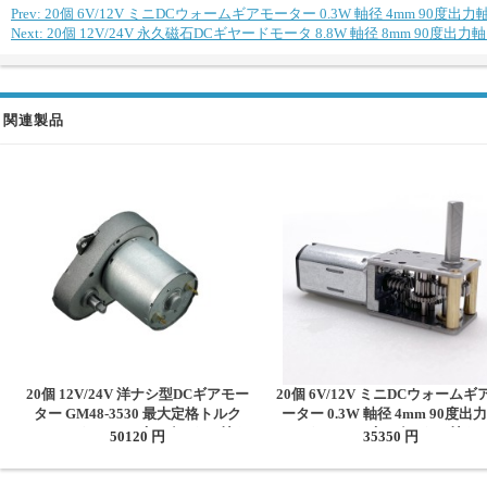
Prev: 20個 6V/12V ミニDCウォームギアモーター 0.3W 軸径 4mm 9
Next: 20個 12V/24V 永久磁石DCギヤードモータ 8.8W 軸径 8mm 9
関連製品
20個 12V/24V 洋ナシ型DCギアモー
20個 6V/12V ミニDCウォームギ
ター GM48-3530 最大定格トルク
ーター 0.3W 軸径 4mm 90度出
5kg.cm ウォームギアボックス付き
ウォームギアボックス付き
50120 円
35350 円