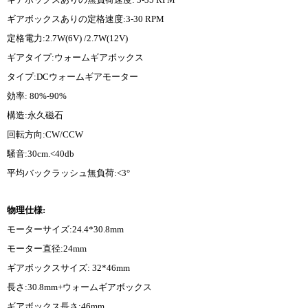
ギアボックスありの定格速度:3-30 RPM
定格電力:2.7W(6V) /2.7W(12V)
ギアタイプ:ウォームギアボックス
タイプ:DCウォームギアモーター
効率: 80%-90%
構造:永久磁石
回転方向:CW/CCW
騒音:30cm.<40db
平均バックラッシュ無負荷:<3°
物理仕様:
モーターサイズ:24.4*30.8mm
モーター直径:24mm
ギアボックスサイズ: 32*46mm
長さ:30.8mm+ウォームギアボックス
ギアボックス長さ:46mm