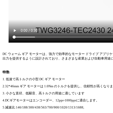
DC ウォーム ギア モーターは、強力で効率的なモーター ドライブ ア
出力を提供するように設計されており、さまざまな産業および自動車用途
特徴:
1. 低速で高トルクの小型 DC ギア モーター
2.32*46mm ギア モーターは 1.0Nm のトルクを提供し、信頼性が高くなり
3. 小さな直径、低騒音、高トルクの用途に適しています
4.DCギアモーターはエンコーダー、12ppr-1000pprに適合します。
5.減速比:146/188/300/438/563/700/900/1020/1313/1688;