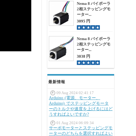
Nema 8 バイポーラ
2相ステッピングモ
ーター...
3095 円
Nema 8 バイポーラ
2相ステッピングモ
ーター...
3038 円
最新情報
09 Aug 2024 02:41:17
Arduino (電源、モーター、
Arduino) でステッピングモータ
ーのトルクや速度を上げるにはど
うすればよいですか?
01 Aug 2024 06:09:34
サーボモーターとステッピングモ
ーターのどちらを選択すればよい