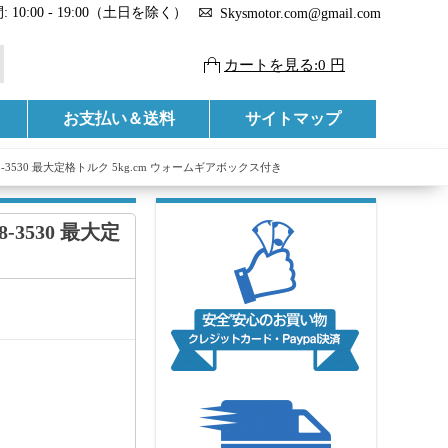
 10:00 - 19:00（土日を除く）
Skysmotor.com@gmail.com
カートを見る:0 円
お支払い＆送料
サイトマップ
48-3530 最大定格トルク 5kg.cm ウォームギアボックス付き
-3530 最大定