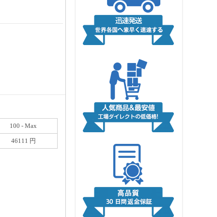
100 - Max
46111 円