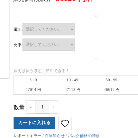
電圧:
比率:
買えば買うほど、節約できる！
5 - 9
10 - 49
50 - 99
47614 円
47113 円
46612 円
数量
-
+
レポートエラー / 在庫知らせ / バルク価格の請求