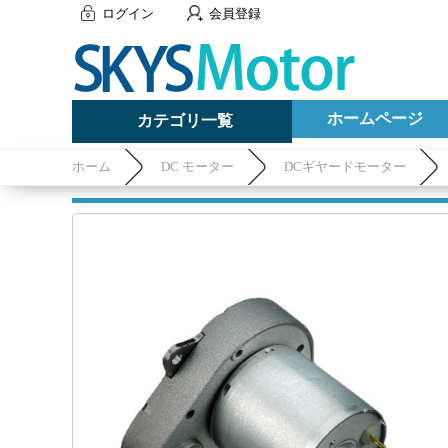
ログイン
会員登録
ホームページ
カテゴリ一覧
ホーム
DC モーター
DCギヤードモーター