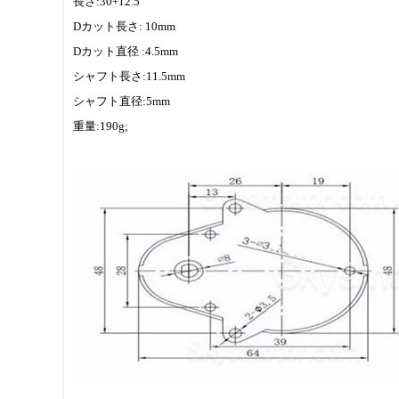
長さ:30+12.5
Dカット長さ: 10mm
Dカット直径 :4.5mm
シャフト長さ:11.5mm
シャフト直径:5mm
重量:190g;