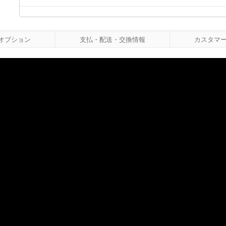
オプション
支払・配送・交換情報
カスタマーレ