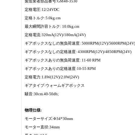
製造業者部品番号:GM48-3530
定格電圧:12/24VDC
定格トルク:5.0kg.cm
最大瞬間許容トルク: 10.0kg.cm
定格電流:320mA(12V)/180mA(24V)
ギアボックスなしの無負荷速度: 5000RPM(12V)/5600RPM(24V
ギアボックスなしの定格速度: 4300RPM(12V)/4850RPM(24V)
ギアボックスありの無負荷速度: 11-60 RPM
ギアボックスありの定格速度:10-55 RPM
定格電力:1.8W(12V)/2.0W(24V)
ギアタイプ:ウォームギアボックス
騒音:30cm.40-50db;
物理仕様:
モーターサイズ:Φ34*30mm
モーター直径:34mm