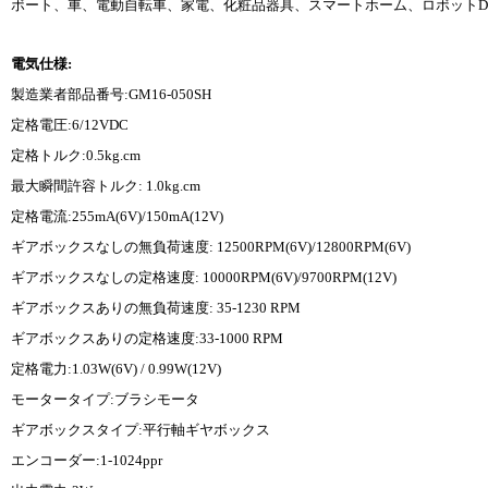
ボート、車、電動自転車、家電、化粧品器具、スマートホーム、ロボットD
電気仕様:
製造業者部品番号:GM16-050SH
定格電圧:6/12VDC
定格トルク:0.5kg.cm
最大瞬間許容トルク: 1.0kg.cm
定格電流:255mA(6V)/150mA(12V)
ギアボックスなしの無負荷速度: 12500RPM(6V)/12800RPM(6V)
ギアボックスなしの定格速度: 10000RPM(6V)/9700RPM(12V)
ギアボックスありの無負荷速度: 35-1230 RPM
ギアボックスありの定格速度:33-1000 RPM
定格電力:1.03W(6V) / 0.99W(12V)
モータータイプ:ブラシモータ
ギアボックスタイプ:平行軸ギヤボックス
エンコーダー:1-1024ppr