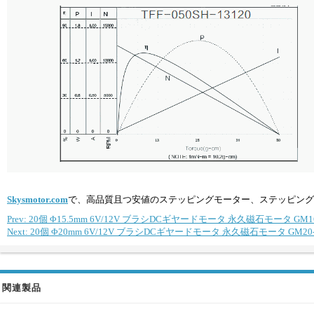
Skysmotor.com
で、高品質且つ安値のステッピングモーター、ステッピング
Prev: 20個 Φ15.5mm 6V/12V ブラシDCギヤードモータ 永久磁石モータ GM
Next: 20個 Φ20mm 6V/12V ブラシDCギヤードモータ 永久磁石モータ GM2
関連製品