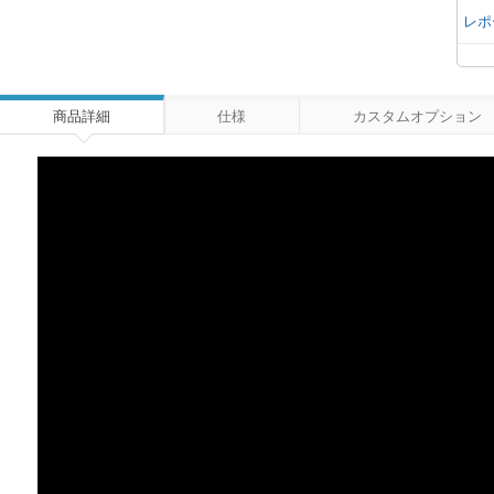
レポ
商品詳細
仕様
カスタムオプション