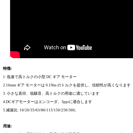
特徴:
1. 低速で高トルクの小型 DC ギア モーター
2.16mm ギア モーターは 0.1Nm のトルクを提供し、信頼性が高くなります
3. 小さな直径、低騒音、高トルクの用途に適しています
4.DCギアモーターはエンコーダ、3pprに適合します
5.減速比: 10/20/35/63/86/115/150/250/360;
用途: