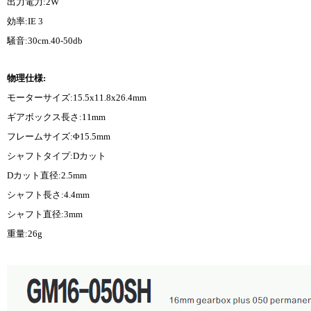
出力電力:2W
効率:IE 3
騒音:30cm.40-50db
物理仕様:
モーターサイズ:15.5x11.8x26.4mm
ギアボックス長さ:11mm
フレームサイズ:Φ15.5mm
シャフトタイプ:Dカット
Dカット直径:2.5mm
シャフト長さ:4.4mm
シャフト直径:3mm
重量:26g