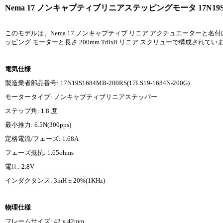
Nema 17 ノンキャプティブリニアステッピングモータ 17N19S1684M
このモデルは、Nema 17 ノンキャプティブ リニア アクチュエーターと名付けられた
ッピング モーターと長さ 200mm Tr8x8 リニア スクリューで構成されてい
電気仕様
製造業者部品番号: 17N19S1684MB-200RS(17LS19-1684N-200G)
モータータイプ: ノンキャプティブリニアステッパー
ステップ角: 1.8 度
最小推力: 6.5N(300pps)
定格電流/フェーズ: 1.68A
フェーズ抵抗: 1.65ohms
電圧: 2.8V
インダクタンス: 3mH ± 20%(1KHz)
物理仕様
フレームサイズ: 42 x 42mm