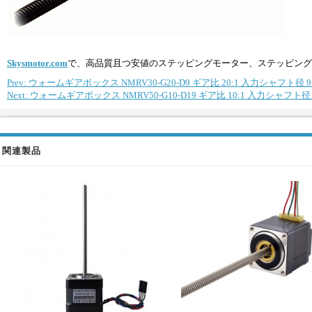
Skysmotor.com
で、高品質且つ安値のステッピングモーター、ステッピング
Prev: ウォームギアボックス NMRV30-G20-D9 ギア比 20:1 入力シャフト径 
Next: ウォームギアボックス NMRV50-G10-D19 ギア比 10:1 入力シャフト径 
関連製品