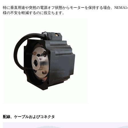
特に垂直用途や突然の電源オフ状態からモーターを保持する場合、NEMA14、17
様の不安を軽減するのに役立ちます。
配線、ケーブルおよびコネクタ