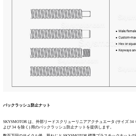
バックラッシュ防止ナット
SKYSMOTOR は、外部リードスクリューリニアアクチュエータ (サイズ 3
よび 34 を除く) 用のバックラッシュ防止ナットを提供します。
数百万回のサイクル後、親ねじと SKYSMOTOR 標準プラスチックナット