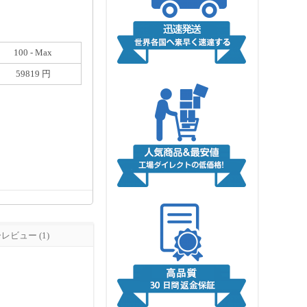
100 - Max
59819 円
ビュー (1)