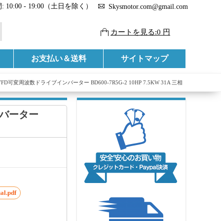
 10:00 - 19:00（土日を除く）
Skysmotor.com@gmail.com
カートを見る:0 円
お支払い＆送料
サイトマップ
FD可変周波数ドライブインバーター BD600-7R5G-2 10HP 7.5KW 31A 三相
ンバーター
al.pdf