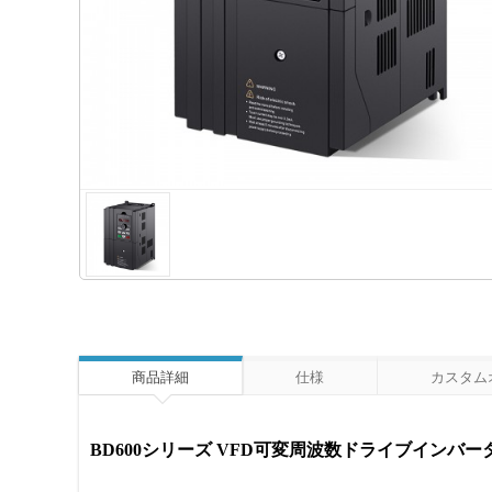
商品詳細
仕様
カスタム
BD600シリーズ VFD可変周波数ドライブインバーター BD60