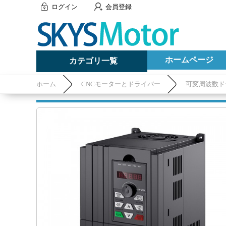
ログイン
会員登録
ホームページ
カテゴリ一覧
ホーム
CNCモーターとドライバー
可変周波数ドラ
220V