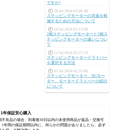
ですか?
26 Jul 2024 03:06:46
ステッピングモーターの共振を軽
減するための方法について
19 Jul 2024 03:15:00
2相ステッピングモーターと5相ス
テッピングモーターの違いについ
て
12 Jul 2024 02:27:53
ステッピングモータードライバー
を選択する方法
05 Jul 2024 02:33:00
ステッピングモーター、DCモー
ター、モータードライバーの紹介
について
1年保証安心購入
期不良品の場合、到着後30日以内の未使用商品が返品・交換可
。1年間の保証期間以内に、何らかの問題がありましたら、必ず