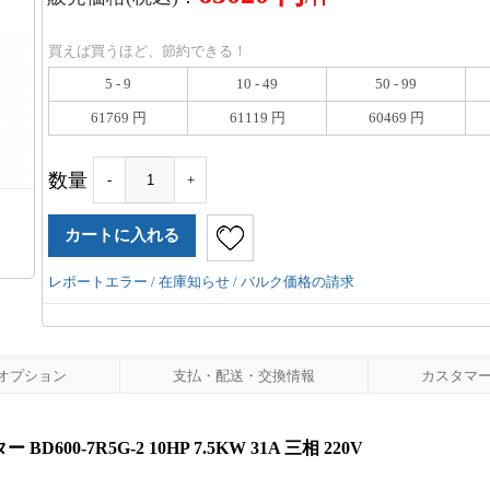
買えば買うほど、節約できる！
5 - 9
10 - 49
50 - 99
61769 円
61119 円
60469 円
数量
-
+
レポートエラー / 在庫知らせ / バルク価格の請求
オプション
支払・配送・交換情報
カスタマーレ
0-7R5G-2 10HP 7.5KW 31A 三相 220V