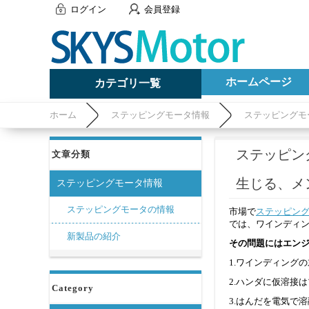
ログイン
会員登録
ホームページ
カテゴリ一覧
ホーム
ステッピングモータ情報
ステッピングモ
ステッピン
文章分類
生じる、メンテ
ステッピングモータ情報
ステッピングモータの情報
市場で
ステッピン
では、ワインディ
新製品の紹介
その問題にはエン
1.ワインディング
2.ハンダに仮溶接
Category
3.はんだを電気で