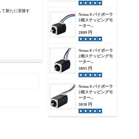
して新たに溶接す
Nema 8 バイポーラ
2相ステッピングモ
ーター...
2809 円
Nema 8 バイポーラ
2相ステッピングモ
ーター...
3095 円
Nema 8 バイポーラ
2相ステッピングモ
ーター...
3038 円