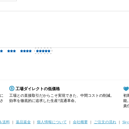
工場ダイレクトの低価格
に
工場との直接取引だからこそ実現できた、中間コストの削減。
初
さ
効率を徹底的に追求した生産?流通革命。
能
責
＆送料
|
返品返金
|
個人情報について
|
会社概要
|
ご注文の流れ
|
Sky