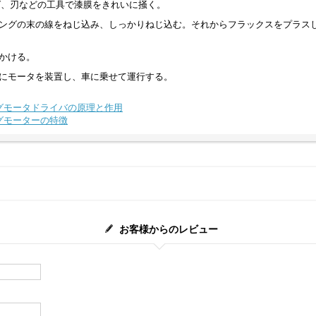
ば、刃などの工具で漆膜をきれいに掻く。
ィングの末の線をねじ込み、しっかりねじ込む。それからフラックスをプラス
をかける。
度にモータを装置し、車に乗せて運行する。
グモータドライバの原理と作用
グモーターの特徴
お客様からのレビュー